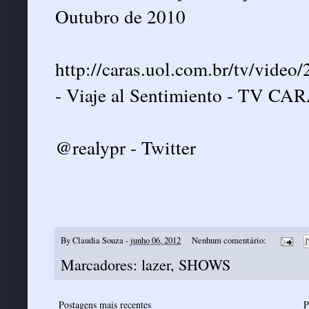
Outubro de 2010
http://caras.uol.com.br/tv/vide
- Viaje al Sentimiento - TV CA
@realypr - Twitter
By
Claudia Souza
-
junho 06, 2012
Nenhum comentário:
Marcadores:
lazer
,
SHOWS
Postagens mais recentes
P