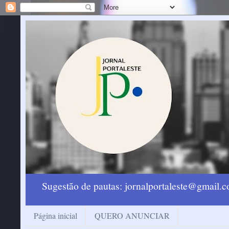
Sugestão de pautas: jornalportaleste@gmail
Página inicial
QUERO ANUNCIAR