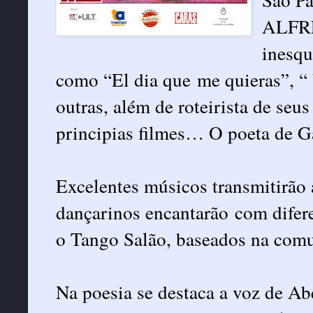
ALFRE
inesqu
como “El dia que me quieras”, “ 
outras, além de roteirista de seus
principias filmes… O poeta de G
Excelentes músicos transmitirão 
dançarinos encantarão com difer
o Tango Salão, baseados na comu
Na poesia se destaca a voz de Ab