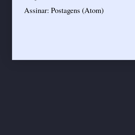
Assinar:
Postagens (Atom)