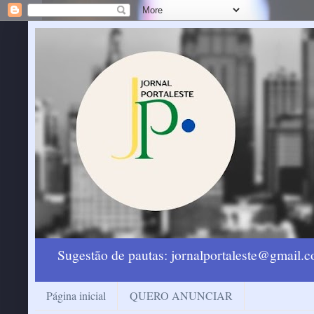
Sugestão de pautas: jornalportaleste@gmail
Página inicial
QUERO ANUNCIAR