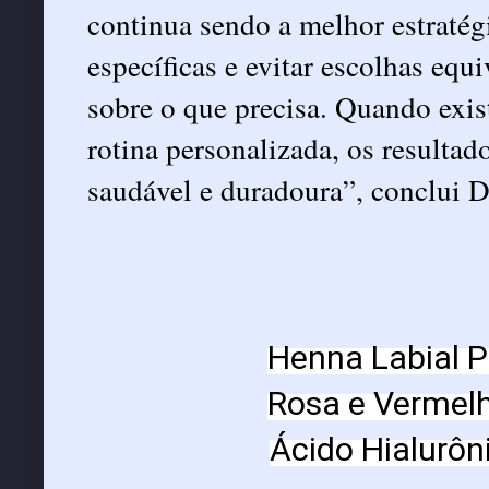
continua sendo a melhor estratégi
específicas e evitar escolhas equ
sobre o que precisa. Quando ex
rotina personalizada, os resulta
saudável e duradoura”, conclui D
Henna Labial 
Rosa e Vermel
Ácido Hialurôn