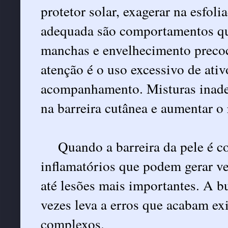
protetor solar, exagerar na esfoli
adequada são comportamentos que
manchas e envelhecimento precoc
atenção é o uso excessivo de ati
acompanhamento. Misturas inade
na barreira cutânea e aumentar o r
Quando a barreira da pele é 
inflamatórios que podem gerar v
até lesões mais importantes. A b
vezes leva a erros que acabam ex
complexos.