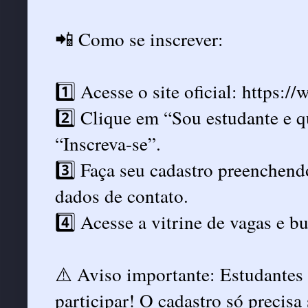
📲 Como se inscrever:
1️⃣ Acesse o site oficial:
https://
2️⃣ Clique em “Sou estudante e q
“Inscreva-se”.
3️⃣ Faça seu cadastro preenchen
dados de contato.
4️⃣ Acesse a vitrine de vagas e b
⚠️ Aviso importante: Estudante
participar! O cadastro só precis