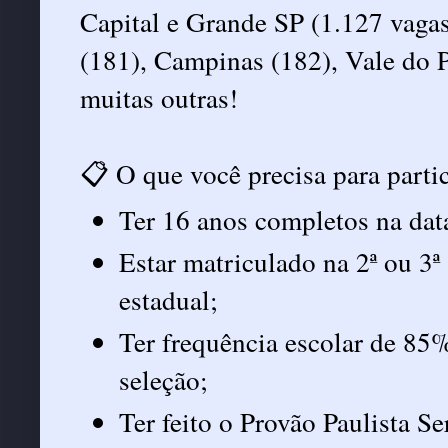
Capital e Grande SP (1.127 vagas
(181), Campinas (182), Vale do P
muitas outras!
📋 O que você precisa para parti
Ter 16 anos completos na dat
Estar matriculado na 2ª ou 3
estadual;
Ter frequência escolar de 85%
seleção;
Ter feito o Provão Paulista Se