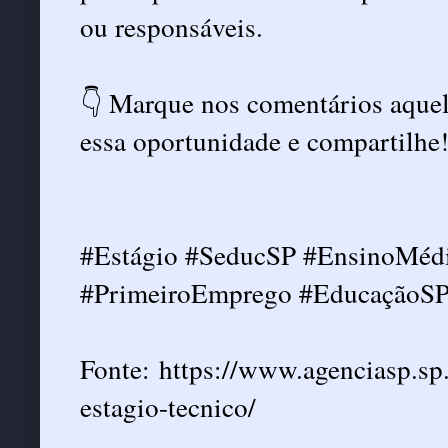
ou responsáveis.
👇 Marque nos comentários aquel
essa oportunidade e compartilhe
#Estágio #SeducSP #EnsinoMédi
#PrimeiroEmprego #EducaçãoS
Fonte: https://www.agenciasp.sp
estagio-tecnico/