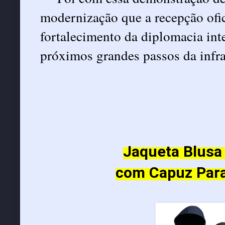
modernização que a recepção ofi
fortalecimento da diplomacia int
próximos grandes passos da infra
Jaqueta Blusa
com Capuz Para