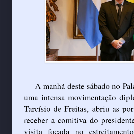
A manhã deste sábado no Palá
uma intensa movimentação dipl
Tarcísio de Freitas, abriu as po
receber a comitiva do president
visita focada no estreitament