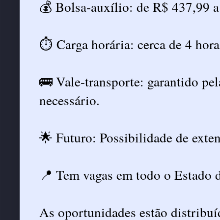
💰 Bolsa-auxílio: de R$ 437,99 a
⏱️ Carga horária: cerca de 4 horas
🚌 Vale-transporte: garantido pe
necessário.
🌟 Futuro: Possibilidade de exten
📍 Tem vagas em todo o Estado d
As oportunidades estão distribuíd