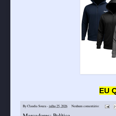
EU 
By
Claudia Souza
-
julho 25, 2026
Nenhum comentário:
Marcadores:
Política