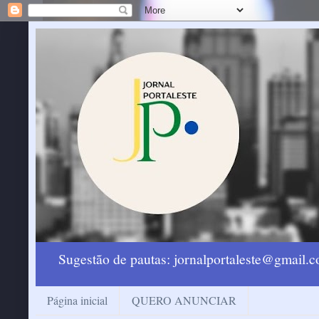
Sugestão de pautas: jornalportaleste@gmail
Página inicial
QUERO ANUNCIAR