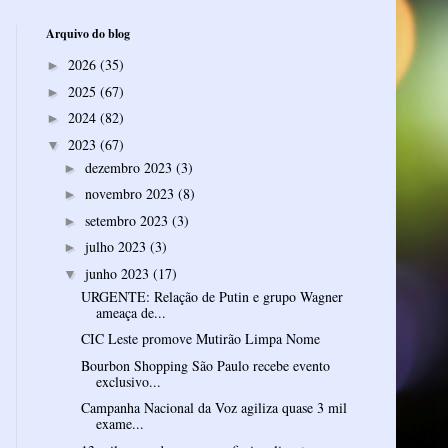
Arquivo do blog
2026
(35)
►
2025
(67)
►
2024
(82)
►
2023
(67)
▼
dezembro 2023
(3)
►
novembro 2023
(8)
►
setembro 2023
(3)
►
julho 2023
(3)
►
junho 2023
(17)
▼
URGENTE: Relação de Putin e grupo Wagner
ameaça de...
CIC Leste promove Mutirão Limpa Nome
Bourbon Shopping São Paulo recebe evento
exclusivo...
Campanha Nacional da Voz agiliza quase 3 mil
exame...