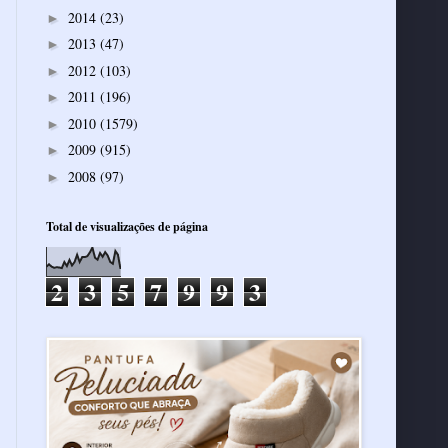
2014
(23)
►
2013
(47)
►
2012
(103)
►
2011
(196)
►
2010
(1579)
►
2009
(915)
►
2008
(97)
►
Total de visualizações de página
2
3
5
7
9
9
3