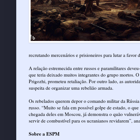
recrutando mercenários e prisioneiros para lutar a favor d
A relação estremecida entre russos e paramilitares dev
que teria deixado muitos integrantes do grupo mortos. 
Prigozhi, prometeu retaliação. Por outro lado, as autori
suspeita de organizar uma rebelião armada.
Os rebelados querem depor o comando militar da Rússia 
russo. “Muito se fala em possível golpe de estado, o que 
chegada deles em Moscou, já demonstra o quão vulneráv
servir de combustível para os ucranianos revidarem”, ana
Sobre a ESPM