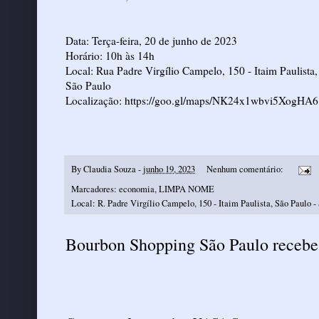
Data: Terça-feira, 20 de junho de 2023
Horário: 10h às 14h
Local: Rua Padre Virgílio Campelo, 150 - Itaim Paulista,
São Paulo
Localização:
https://goo.gl/maps/NK24x1wbvi5XogHA6
By
Claudia Souza
-
junho 19, 2023
Nenhum comentário:
Marcadores:
economia
,
LIMPA NOME
Local:
R. Padre Virgílio Campelo, 150 - Itaim Paulista, São Paulo - 
Bourbon Shopping São Paulo recebe