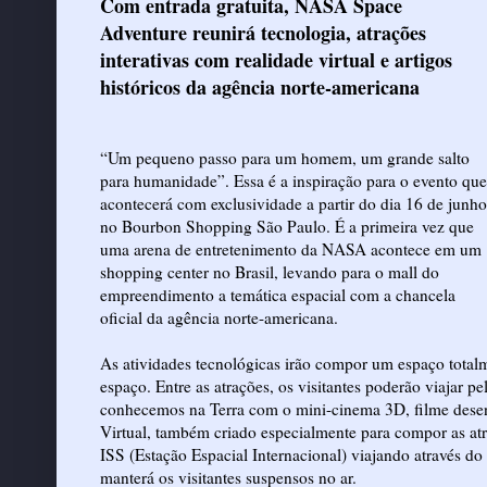
Com entrada gratuita, NASA Space
Adventure reunirá tecnologia, atrações
interativas com realidade virtual e artigos
históricos da agência norte-americana
“Um pequeno passo para um homem, um grande salto
para humanidade”. Essa é a inspiração para o evento que
acontecerá com exclusividade a partir do dia 16 de junho
no Bourbon Shopping São Paulo. É a primeira vez que
uma arena de entretenimento da NASA acontece em um
shopping center no Brasil, levando para o mall do
empreendimento a temática espacial com a chancela
oficial da agência norte-americana.
As atividades tecnológicas irão compor um espaço totalm
espaço. Entre as atrações, os visitantes poderão viajar 
conhecemos na Terra com o mini-cinema 3D, filme desen
Virtual, também criado especialmente para compor as at
ISS (Estação Espacial Internacional) viajando através 
manterá os visitantes suspensos no ar.