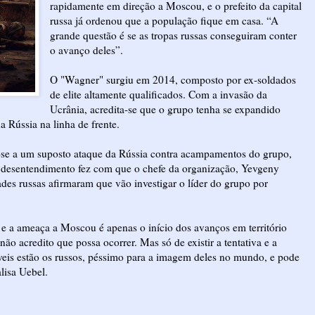
rapidamente em direção a Moscou, e o prefeito da capital
russa já ordenou que a população fique em casa. “A
grande questão é se as tropas russas conseguiram conter
o avanço deles”.
O "Wagner" surgiu em 2014, composto por ex-soldados
de elite altamente qualificados. Com a invasão da
Ucrânia, acredita-se que o grupo tenha se expandido
a Rússia na linha de frente.
eu-se a um suposto ataque da Rússia contra acampamentos do grupo,
O desentendimento fez com que o chefe da organização, Yevgeny
dades russas afirmaram que vão investigar o líder do grupo por
e a ameaça a Moscou é apenas o início dos avanços em território
não acredito que possa ocorrer. Mas só de existir a tentativa e a
eis estão os russos, péssimo para a imagem deles no mundo, e pode
lisa Uebel.