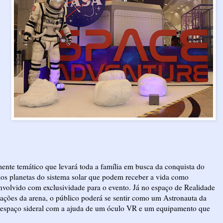
ente temático que levará toda a família em busca da conquista do
pelos planetas do sistema solar que podem receber a vida como
volvido com exclusividade para o evento. Já no espaço de Realidade
rações da arena, o público poderá se sentir como um Astronauta da
do espaço sideral com a ajuda de um óculo VR e um equipamento que