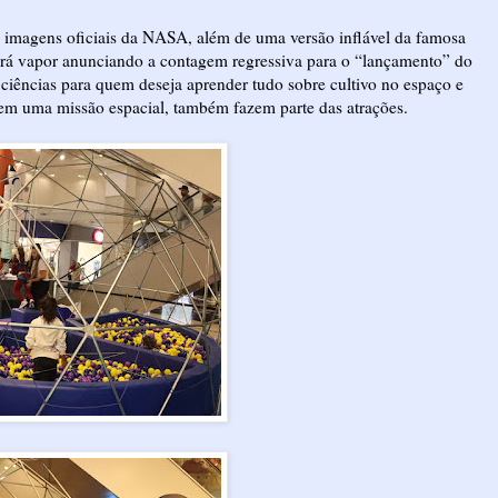
imagens oficiais da NASA, além de uma versão inflável da famosa
tará vapor anunciando a contagem regressiva para o “lançamento” do
ciências para quem deseja aprender tudo sobre cultivo no espaço e
em uma missão espacial, também fazem parte das atrações.