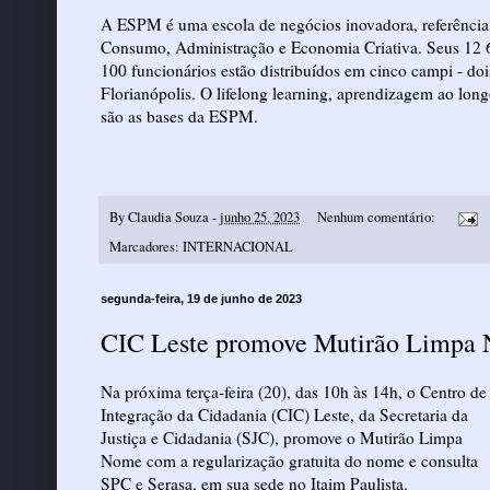
A ESPM é uma escola de negócios inovadora, referência 
Consumo, Administração e Economia Criativa. Seus 12 6
100 funcionários estão distribuídos em cinco campi - d
Florianópolis. O lifelong learning, aprendizagem ao long
são as bases da ESPM.
By
Claudia Souza
-
junho 25, 2023
Nenhum comentário:
Marcadores:
INTERNACIONAL
segunda-feira, 19 de junho de 2023
CIC Leste promove Mutirão Limpa
Na próxima terça-feira (20), das 10h às 14h, o Centro de
Integração da Cidadania (CIC) Leste, da Secretaria da
Justiça e Cidadania (SJC), promove o Mutirão Limpa
Nome com a regularização gratuita do nome e consulta
SPC e Serasa, em sua sede no Itaim Paulista.