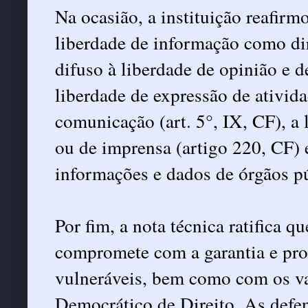
Na ocasião, a instituição reafir
liberdade de informação como dir
difuso à liberdade de opinião e d
liberdade de expressão de atividade
comunicação (art. 5°, IX, CF), a 
ou de imprensa (artigo 220, CF) e
informações e dados de órgãos pú
Por fim, a nota técnica ratifica 
compromete com a garantia e pro
vulneráveis, bem como com os 
Democrático de Direito. As defen