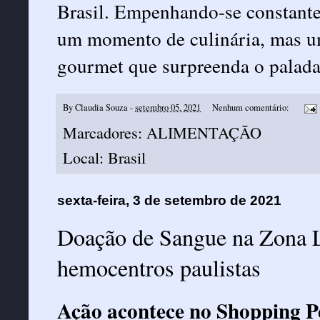
Brasil. Empenhando-se constant
um momento de culinária, mas u
gourmet que surpreenda o palad
By
Claudia Souza
-
setembro 05, 2021
Nenhum comentário:
Marcadores:
ALIMENTAÇÃO
Local:
Brasil
sexta-feira, 3 de setembro de 2021
Doação de Sangue na Zona L
hemocentros paulistas
Ação acontece no Shopping P