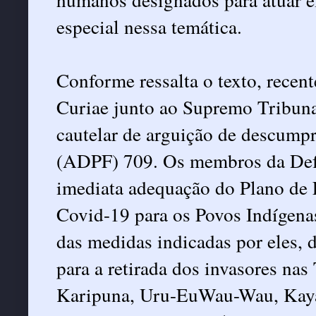
especial nessa temática.
Conforme ressalta o texto, rec
Curiae junto ao Supremo Tribuna
cautelar de arguição de descump
(ADPF) 709. Os membros da Defe
imediata adequação do Plano de
Covid-19 para os Povos Indígenas
das medidas indicadas por eles, 
para a retirada dos invasores na
Karipuna, Uru-EuWau-Wau, Kaya