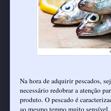
F
Na hora de adquirir pescados, se
necessário redobrar a atenção pa
produto. O pescado é caracteriz
ao mesmo tempo muito sensível, r