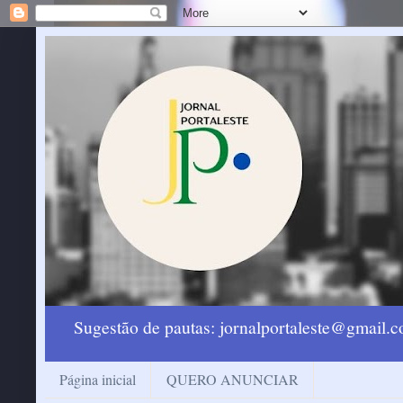
Sugestão de pautas: jornalportaleste@gmail
Página inicial
QUERO ANUNCIAR