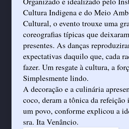
Organizado e idealizado pelo Ins
Cultura Indigena e do Meio Am
Cultural, o evento trouxe uma gr
coreografias típicas que deixaram
presentes. As danças reproduzira
expectativas daquilo que, cada raç
fazer. Um resgate à cultura, a for
Simplesmente lindo.
A decoração e a culinária apresen
coco, deram a tônica da refeição 
um povo, conforme explicou a ide
sra. Ita Venâncio.