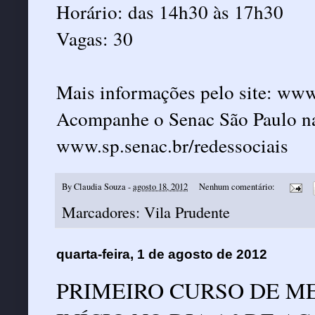
Horário: das 14h30 às 17h30
Vagas: 30
Mais informações pelo site: www
Acompanhe o Senac São Paulo nas
www.sp.senac.br/redessociais
By
Claudia Souza
-
agosto 18, 2012
Nenhum comentário:
Marcadores:
Vila Prudente
quarta-feira, 1 de agosto de 2012
PRIMEIRO CURSO DE M