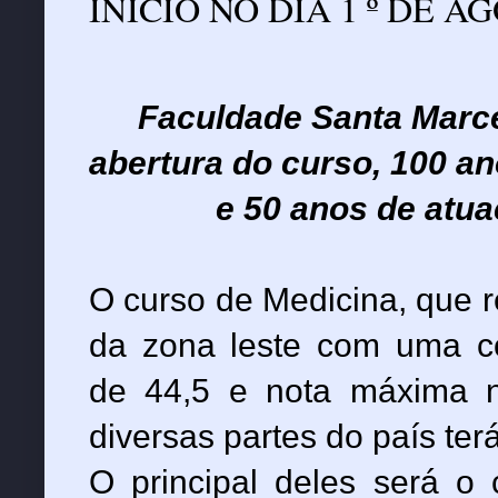
INÍCIO NO DIA 1 º DE A
Faculdade Santa Marce
abertura do curso, 100 a
e 50 anos de atua
O curso de Medicina, que r
da zona leste com uma co
de 44,5 e nota máxima n
diversas partes do país ter
O principal deles será o