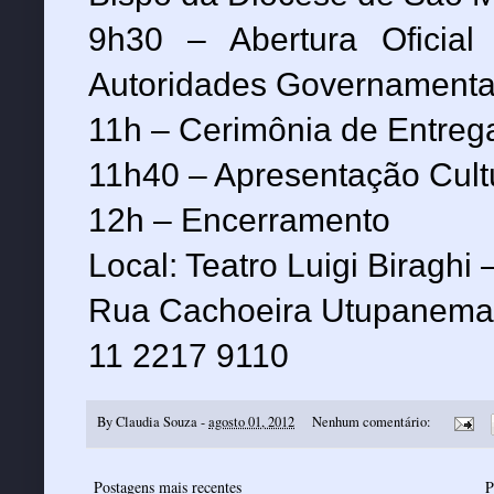
9h30 – Abertura Ofici
Autoridades Governamenta
11h – Cerimônia de Entreg
11h40 – Apresentação Cultu
12h – Encerramento
Local: Teatro Luigi Biragh
Rua Cachoeira Utupanema, 
11 2217 9110
By
Claudia Souza
-
agosto 01, 2012
Nenhum comentário:
Postagens mais recentes
P