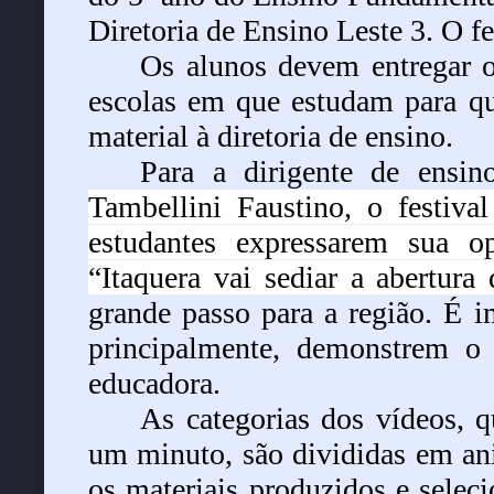
Diretoria de Ensino Leste 3. O fe
Os alunos devem entregar o
escolas em que estudam para q
material à diretoria de ensino.
Para a dirigente de ensi
Tambellini Faustino, o festiv
estudantes expressarem sua o
“Itaquera vai sediar a abertura
grande passo para a região. É 
principalmente, demonstrem o 
educadora.
As categorias dos vídeos,
um minuto, são divididas em a
os materiais produzidos e selec