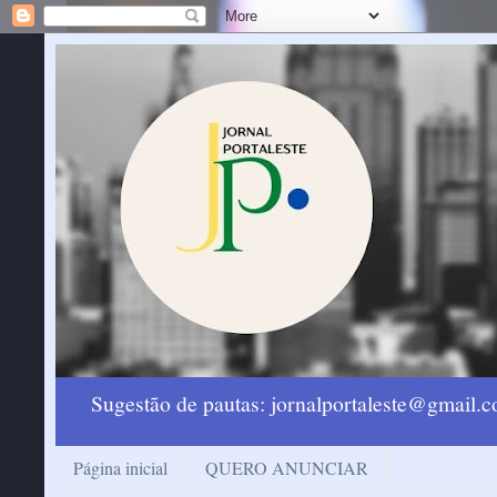
Sugestão de pautas: jornalportaleste@gmail
Página inicial
QUERO ANUNCIAR