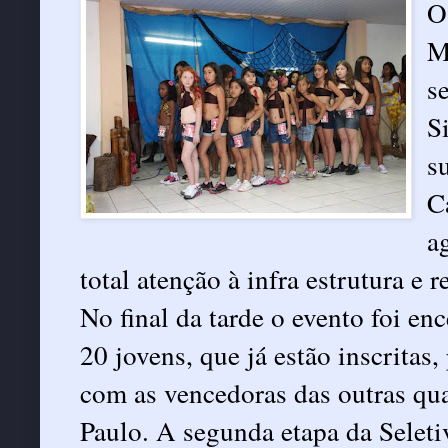
O
M
s
S
s
C
a
total atenção à infra estrutura e r
No final da tarde o evento foi en
20 jovens, que já estão inscritas
com as vencedoras das outras qu
Paulo. A segunda etapa da Selet