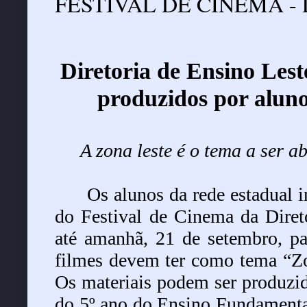
FESTIVAL DE CINEMA - 
Diretoria de Ensino Lest
produzidos por aluno
A zona leste é o tema a ser a
Os alunos da rede estadual i
do Festival de Cinema da Diret
até amanhã, 21 de setembro, par
filmes devem ter como tema “Zon
Os materiais podem ser produzid
do 5º ano do Ensino Fundamental