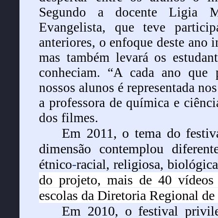
Segundo a docente Ligia Ma
Evangelista, que teve partici
anteriores, o enfoque deste ano i
mas também levará os estudante
conheciam. “A cada ano que p
nossos alunos é representada nos
a professora de química e ciênci
dos filmes.
Em 2011, o tema do festiva
dimensão contemplou diferente
étnico
-
racial, religiosa, biológic
do projeto, mais de 40 vídeos
escolas da Diretoria Regional de
Em 2010, o festival privil