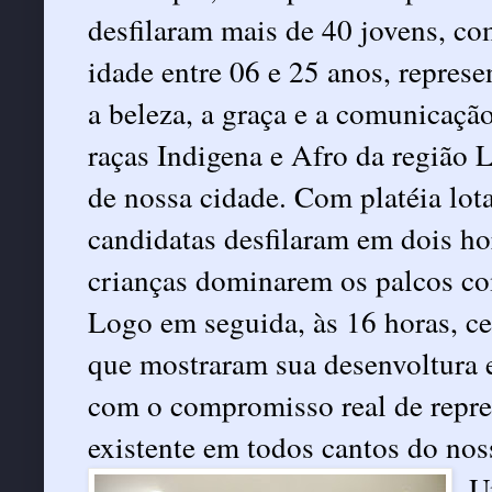
desfilaram mais de 40 jovens, c
idade entre 06 e 25 anos, repres
a beleza, a graça e a comunicaçã
raças Indigena e Afro da região 
de nossa cidade. Com platéia lota
candidatas desfilaram em dois ho
crianças dominarem os palcos com
Logo em seguida, às 16 horas, ce
que mostraram sua desenvoltura e
com o compromisso real de repres
existente em todos cantos do no
U