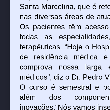
Santa Marcelina, que é ref
nas diversas áreas de atu
Os pacientes têm acesso
todas as especialidade
terapêuticas. “Hoje o Hosp
de residência médica e
comprova nossa larga 
médicos”, diz o Dr. Pedro V
O curso é semestral e po
além dos componente
inovações.“Nós vamos inse