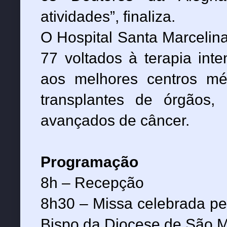
atividades”, finaliza.
O Hospital Santa Marcelina
77 voltados à terapia int
aos melhores centros mé
transplantes de órgãos,
avançados de câncer.
Programação
8h – Recepção
8h30 – Missa celebrada
pe
Bispo da Diocese de São Mi