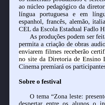
ao núcleo pedagógico da direto
língua portuguesa e em língu
espanhol, francês, alemão, ital
CEL da Escola Estadual Fadlo Hai
As produções podem ser feita
permita a criação de obras audio
enviarem filmes receberão certif
no site da Diretoria de Ensino
Cinema premiará os participante
Sobre o festival
O tema “Zona leste: present
despertar entre os alunos o i