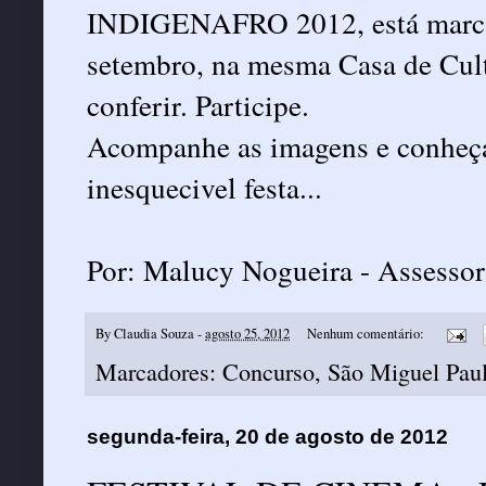
INDIGENAFRO 2012, está marcad
setembro, na mesma Casa de Cul
conferir. Participe.
Acompanhe as imagens e conheça 
inesquecivel festa...
Por: Malucy Nogueira - Assessor
By
Claudia Souza
-
agosto 25, 2012
Nenhum comentário:
Marcadores:
Concurso
,
São Miguel Paul
segunda-feira, 20 de agosto de 2012