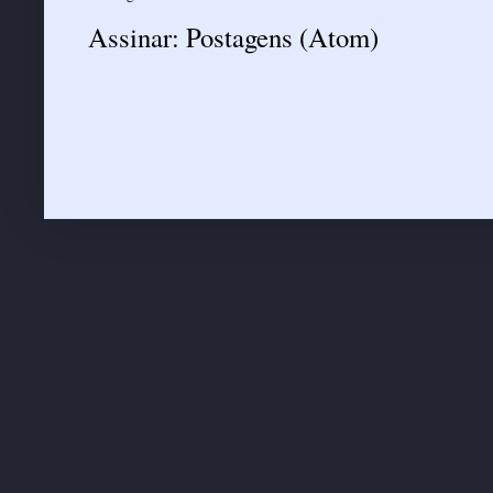
Assinar:
Postagens (Atom)