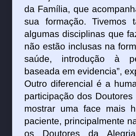
da Família, que acompanha
sua formação. Tivemos 
algumas disciplinas que f
não estão inclusas na for
saúde, introdução à pe
baseada em evidencia”, exp
Outro diferencial é a hum
participação dos Doutores 
mostrar uma face mais 
paciente, principalmente na
os Doutores da Alegri