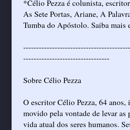
*Célio Pezza é colunista, escritor
As Sete Portas, Ariane, A Palavr
Tumba do Apóstolo. Saiba mais
----------------------------------------
---------------------------------
Sobre Célio Pezza
O escritor Célio Pezza, 64 anos, 
movido pela vontade de levar as
vida atual dos seres humanos. Se