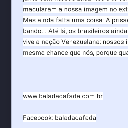
macularam a nossa imagem no exter
Mas ainda falta uma coisa: A prisã
bando... Até lá, os brasileiros aind
vive a nação Venezuelana; nossos i
mesma chance que nós, porque quan
www.baladadafada.com.br
Facebook: baladadafada