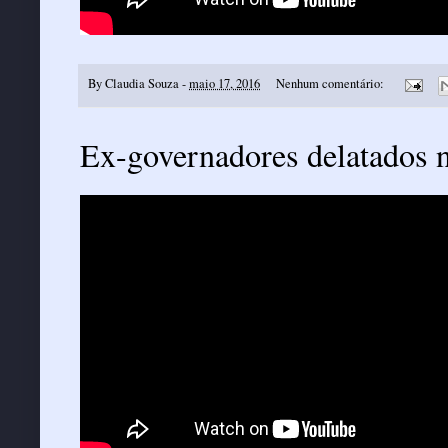
By
Claudia Souza
-
maio 17, 2016
Nenhum comentário:
Ex-governadores delatados n