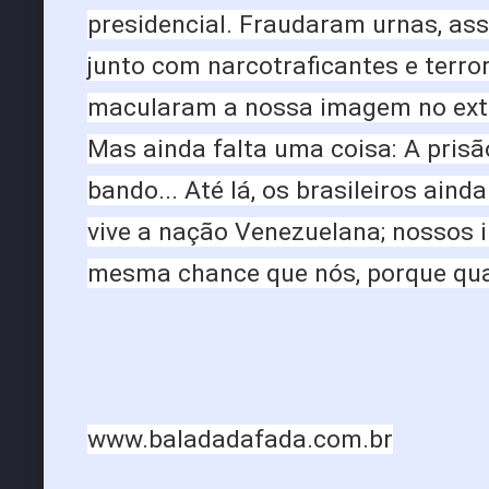
presidencial. Fraudaram urnas, ass
junto com narcotraficantes e terror
macularam a nossa imagem no exter
Mas ainda falta uma coisa: A prisã
bando... Até lá, os brasileiros aind
vive a nação Venezuelana; nossos i
mesma chance que nós, porque quan
www.baladadafada.com.br