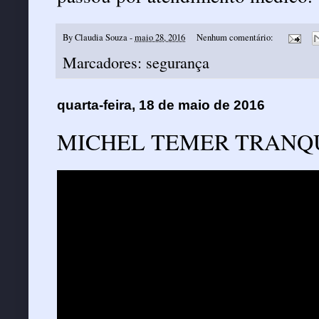
By
Claudia Souza
-
maio 28, 2016
Nenhum comentário:
Marcadores:
segurança
quarta-feira, 18 de maio de 2016
MICHEL TEMER TRANQU