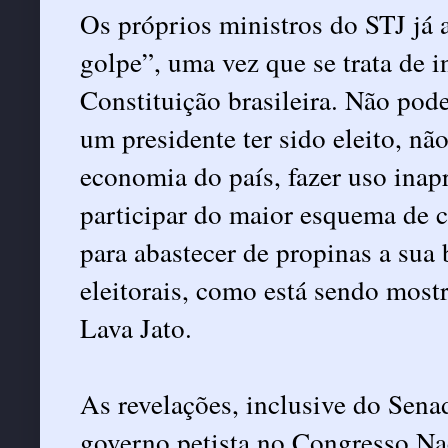
Os próprios ministros do STJ já
golpe”, uma vez que se trata de i
Constituição brasileira. Não pod
um presidente ter sido eleito, não
economia do país, fazer uso inap
participar do maior esquema de c
para abastecer de propinas a sua
eleitorais, como está sendo most
Lava Jato.
As revelações, inclusive do Sena
governo petista no Congresso Na