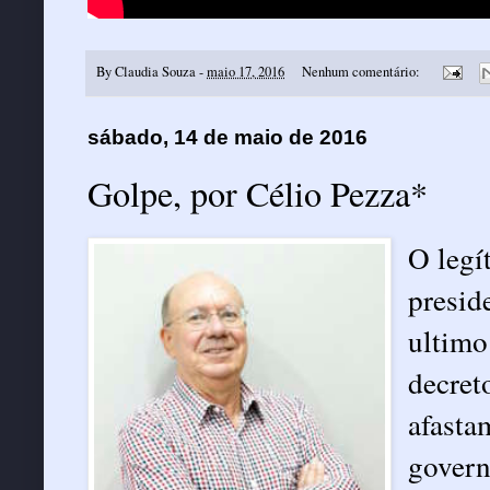
By
Claudia Souza
-
maio 17, 2016
Nenhum comentário:
sábado, 14 de maio de 2016
Golpe, por Célio Pezza*
O legí
presid
ultimo
decret
afasta
govern