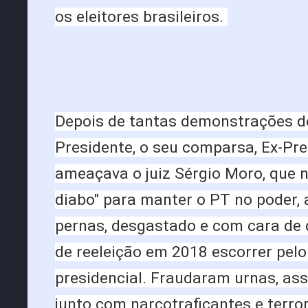
os eleitores brasileiros.
Depois de tantas demonstrações de
Presidente, o seu comparsa, Ex-Pres
ameaçava o juiz Sérgio Moro, que n
diabo" para manter o PT no poder, 
pernas, desgastado e com cara de d
de reeleição em 2018 escorrer pelo
presidencial. Fraudaram urnas, ass
junto com narcotraficantes e terror