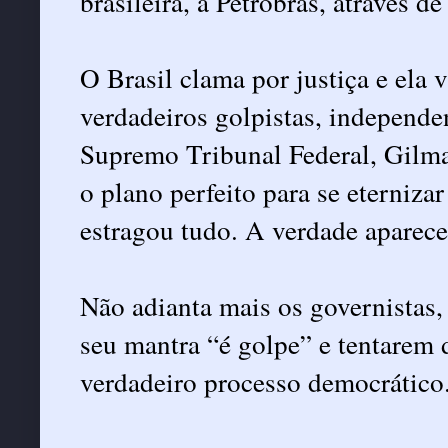
brasileira, a Petrobras, através d
O Brasil clama por justiça e ela 
verdadeiros golpistas, independe
Supremo Tribunal Federal, Gilma
o plano perfeito para se eterniza
estragou tudo. A verdade apareceu
Não adianta mais os governistas,
seu mantra “é golpe” e tentarem 
verdadeiro processo democrático