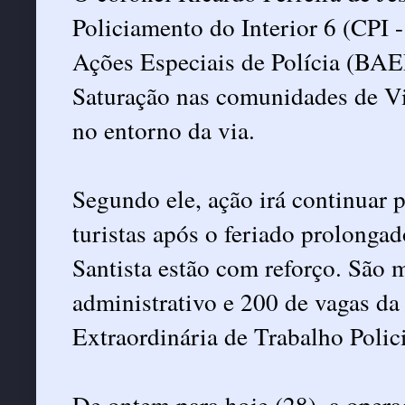
Policiamento do Interior 6 (CPI 
Ações Especiais de Polícia (BAE
Saturação nas comunidades de Vi
no entorno da via.
Segundo ele, ação irá continuar 
turistas após o feriado prolonga
Santista estão com reforço. São m
administrativo e 200 de vagas da
Extraordinária de Trabalho Polici
De ontem para hoje (28), a operaç