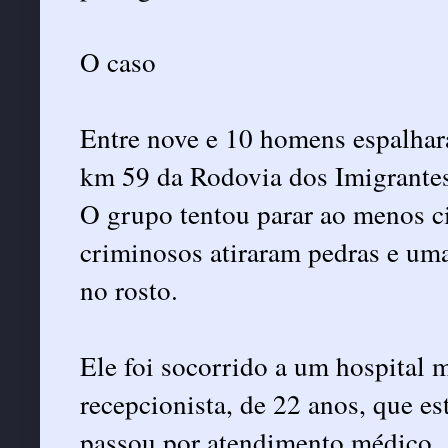
O caso
Entre nove e 10 homens espalhar
km 59 da Rodovia dos Imigrantes
O grupo tentou parar ao menos c
criminosos atiraram pedras e uma
no rosto.
Ele foi socorrido a um hospital 
recepcionista, de 22 anos, que es
passou por atendimento médico.