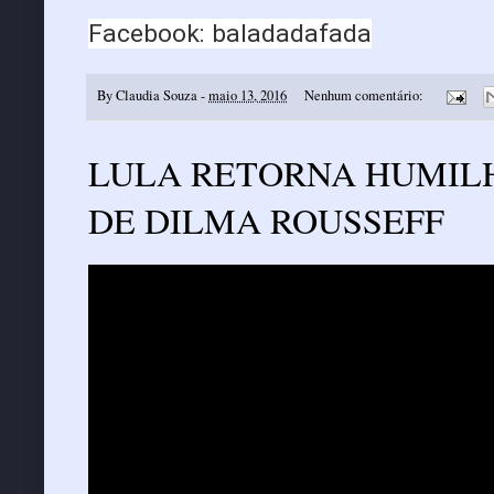
Facebook: baladadafada
By
Claudia Souza
-
maio 13, 2016
Nenhum comentário:
LULA RETORNA HUMIL
DE DILMA ROUSSEFF