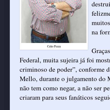
destru
felizm
muitos
na for
Celio Pezza
Graças
Federal, muita sujeira já foi mos
criminoso de poder”, conforme d
Mello, durante o julgamento do M
não tem como negar, a não ser pe
criaram para seus fanáticos segui