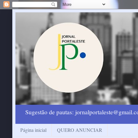
Sugestão de pautas: jornalportaleste@gmail
Página inicial
QUERO ANUNCIAR