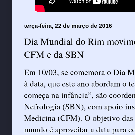
terça-feira, 22 de março de 2016
Dia Mundial do Rim movimen
CFM e da SBN
Em 10/03, se comemora o Dia Mu
à data, que este ano abordam o t
começa na infância”, são coorden
Nefrologia (SBN), com apoio ins
Medicina (CFM). O objetivo das 
mundo é aproveitar a data para c