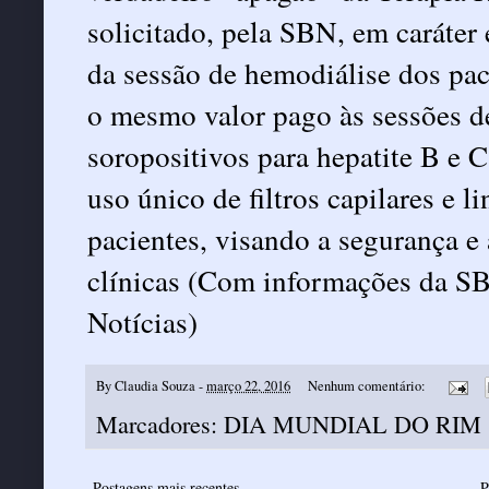
solicitado, pela SBN, em caráter
da sessão de hemodiálise dos pac
o mesmo valor pago às sessões d
soropositivos para hepatite B e
uso único de filtros capilares e l
pacientes, visando a segurança e 
clínicas (Com informações da S
Notícias)
By
Claudia Souza
-
março 22, 2016
Nenhum comentário:
Marcadores:
DIA MUNDIAL DO RIM
Postagens mais recentes
P