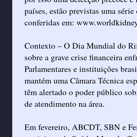
países, estão previstas uma série
conferidas em:
www.worldkidney
Contexto – O Dia Mundial do Ri
sobre a grave crise financeira enf
Parlamentares e instituições bras
mantém uma Câmara Técnica espec
têm alertado o poder público sob
de atendimento na área.
Em fevereiro, ABCDT, SBN e Fen