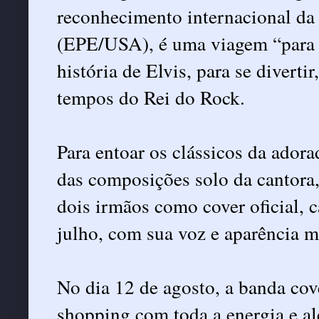
reconhecimento internacional da 
(EPE/USA), é uma viagem “para c
história de Elvis, para se divert
tempos do Rei do Rock.
Para entoar os clássicos da adora
das composições solo da cantora
dois irmãos como cover oficial, c
julho, com sua voz e aparência mu
No dia 12 de agosto, a banda co
shopping com toda a energia e a