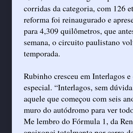
corridas da categoria, com 126 
reforma foi reinaugurado e apre
para 4,309 quilômetros, que antes
semana, o circuito paulistano vo
temporada.
Rubinho cresceu em Interlagos e
especial. “Interlagos, sem dúvi
aquele que começou com seis anos
muro do autódromo para ver todo
Me lembro do Fórmula 1, da Renau
apaixonei totalmente por carro de