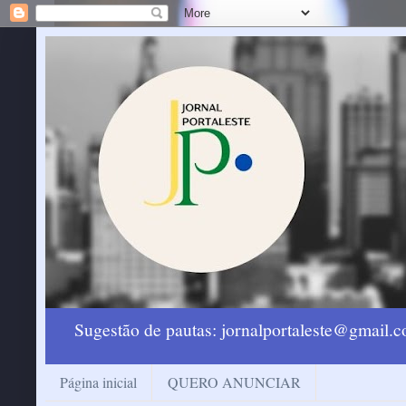
Sugestão de pautas: jornalportaleste@gmail
Página inicial
QUERO ANUNCIAR