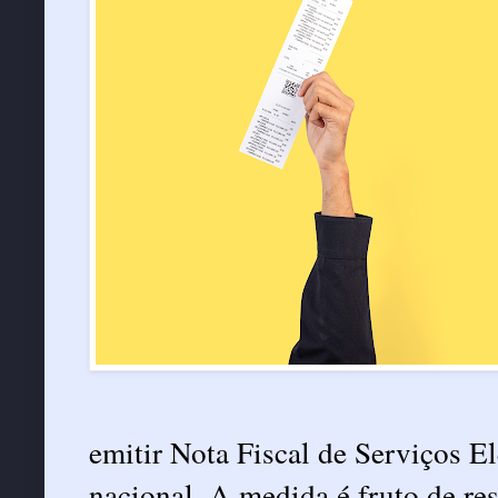
emitir Nota Fiscal de Serviços El
nacional. A medida é fruto de re