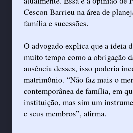
atualmente. Essa é a opinião de
Cescon Barrieu na área de planej
família e sucessões.
O advogado explica que a ideia de
muito tempo como a obrigação da 
ausência desses, isso poderia in
matrimônio. “Não faz mais o men
contemporânea de família, em qu
instituição, mas sim um instrume
e seus membros”, afirma.