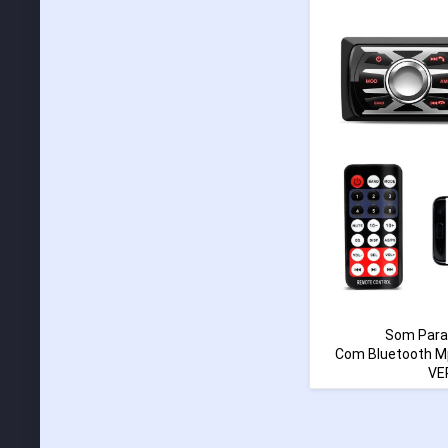
Som Para
Com Bluetooth Mp
VE