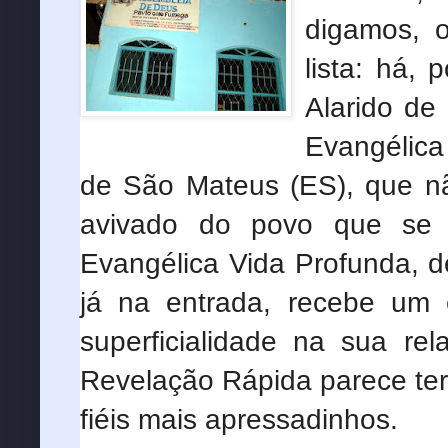
digamos, 
lista: há, 
Alarido de
Evangélica
de São Mateus (ES), que nã
avivado do povo que se r
Evangélica Vida Profunda, d
já na entrada, recebe um 
superficialidade na sua re
Revelação Rápida parece ter
fiéis mais apressadinhos.