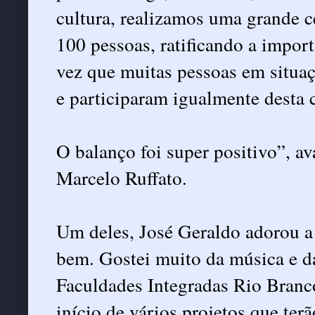
cultura, realizamos uma grande 
100 pessoas, ratificando a import
vez que muitas pessoas em situa
e participaram igualmente desta c
O balanço foi super positivo”, av
Marcelo Ruffato.
Um deles, José Geraldo adorou a 
bem. Gostei muito da música e da
Faculdades Integradas Rio Branco
início de vários projetos que t