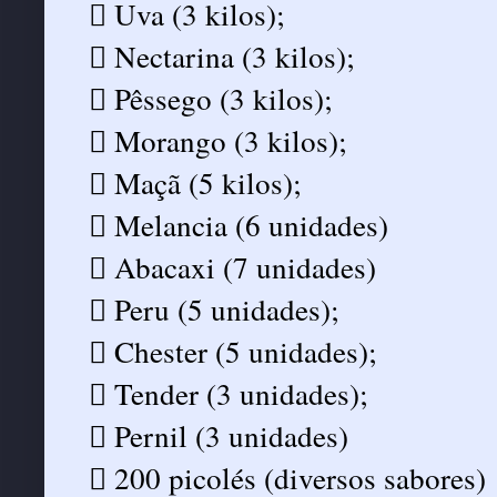
 Uva (3 kilos);
 Nectarina (3 kilos);
 Pêssego (3 kilos);
 Morango (3 kilos);
 Maçã (5 kilos);
 Melancia (6 unidades)
 Abacaxi (7 unidades)
 Peru (5 unidades);
 Chester (5 unidades);
 Tender (3 unidades);
 Pernil (3 unidades)
 200 picolés (diversos sabores)