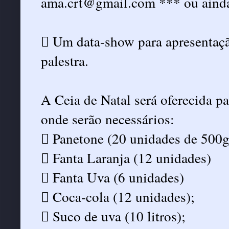
ama.crt@gmail.com *** ou aind
 Um data-show para apresentaçã
palestra.
A Ceia de Natal será oferecida 
onde serão necessários:
 Panetone (20 unidades de 500g
 Fanta Laranja (12 unidades)
 Fanta Uva (6 unidades)
 Coca-cola (12 unidades);
 Suco de uva (10 litros);