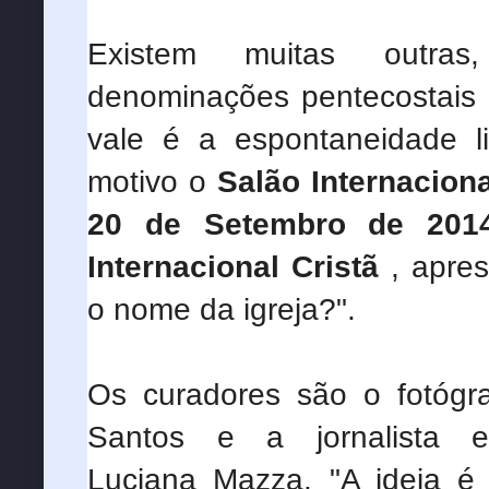
Existem muitas outra
denominações pentecostais d
vale é a espontaneidade li
motivo o
Salão Internacion
20 de Setembro de 201
Internacional Cristã
, apres
o nome da igreja?".
Os curadores são o fotógra
Santos e a jornalista e
Luciana Mazza. "A ideia é