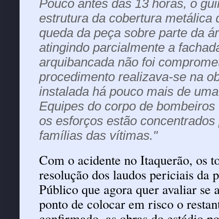
Pouco antes das 13 horas, o gui
estrutura da cobertura metálica
queda da peça sobre parte da ár
atingindo parcialmente a fachad
arquibancada não foi comprometi
procedimento realizava-se na ob
instalada há pouco mais de uma
Equipes do corpo de bombeiros 
os esforços estão concentrados p
famílias das vítimas."
Com o acidente no Itaquerão, os t
resolução dos laudos periciais da p
Público que agora quer avaliar se 
ponto de colocar em risco o restan
confirmado, as obras do estádio po