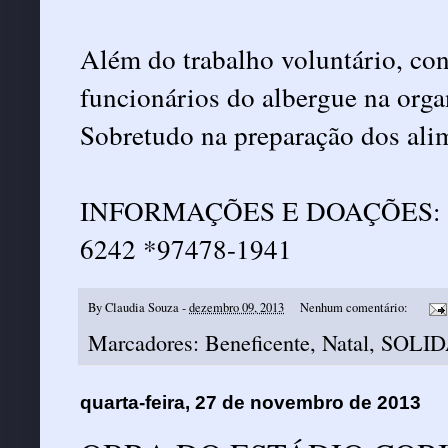
Além do trabalho voluntário, co
funcionários do albergue na organ
Sobretudo na preparação dos ali
INFORMAÇÕES E DOAÇÕES: 390
6242 *97478-1941
By
Claudia Souza
-
dezembro 09, 2013
Nenhum comentário:
Marcadores:
Beneficente
,
Natal
,
SOLI
quarta-feira, 27 de novembro de 2013