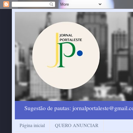
Sugestão de pautas: jornalportaleste@gmail
Página inicial
QUERO ANUNCIAR