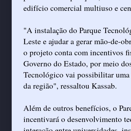
edifício comercial multiuso e cen
"A instalação do Parque Tecnológ
Leste e ajudar a gerar mão-de-obr
o projeto conta com incentivos fi
Governo do Estado, por meio do
Tecnológico vai possibilitar um
da região", ressaltou Kassab.
Além de outros benefícios, o Pa
incentivará o desenvolvimento t
interação entre universidades, ins