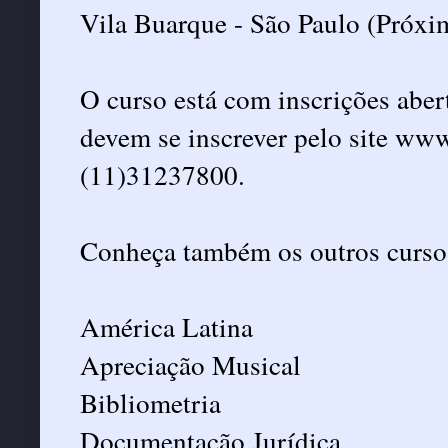
Vila Buarque - São Paulo (Próxi
O curso está com inscrições abert
devem se inscrever pelo site www
(11)31237800.
Conheça também os outros cursos
América Latina
Apreciação Musical
Bibliometria
Documentação Jurídica