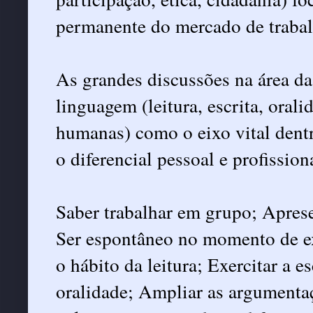
permanente do mercado de trabal
As grandes discussões na área d
linguagem (leitura, escrita, orali
humanas) como o eixo vital dent
o diferencial pessoal e profissio
Saber trabalhar em grupo; Aprese
Ser espontâneo no momento de ex
o hábito da leitura; Exercitar a esc
oralidade; Ampliar as argumenta