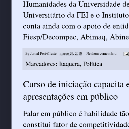
Humanidades da Universidade d
Universitário da FEI e o Institu
conta ainda com o apoio de enti
Fiesp/Decompec, Abimaq, Abinee,
By
Jornal Port@leste
-
março 29, 2010
Nenhum comentário:
Marcadores:
Itaquera
,
Política
Curso de iniciação capacita 
apresentações em público
Falar em público é habilidade tã
constitui fator de competitivida