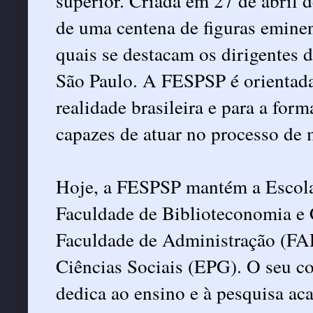
superior. Criada em 27 de abril 
de uma centena de figuras eminen
quais se destacam os dirigentes d
São Paulo. A FESPSP é orientada 
realidade brasileira e para a for
capazes de atuar no processo de
Hoje, a FESPSP mantém a Escola 
Faculdade de Biblioteconomia e 
Faculdade de Administração (FA
Ciências Sociais (EPG). O seu co
dedica ao ensino e à pesquisa ac