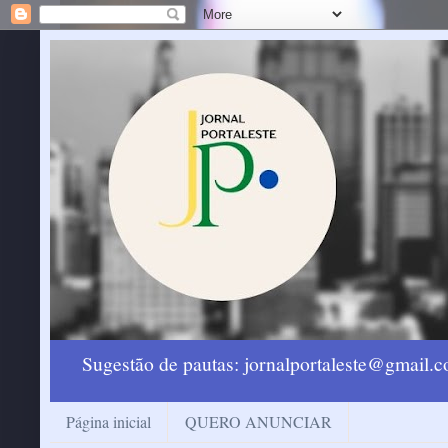
Sugestão de pautas: jornalportaleste@gmail
Página inicial
QUERO ANUNCIAR