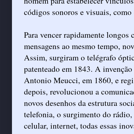
homem para estabelecer vínculos 
códigos sonoros e visuais, como 
Para vencer rapidamente longos c
mensagens ao mesmo tempo, novos
Assim, surgiram o telégrafo óptico
patenteado em 1843. A invenção d
Antonio Meucci, em 1860, e regi
depois, revolucionou a comunicaç
novos desenhos da estrutura soci
telefonia, o surgimento do rádio, 
celular, internet, todas essas in