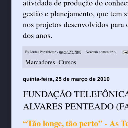
atividade de produção do conhec
gestão e planejamento, que tem s
nos projetos desenvolvidos para 
dos anos.
By
Jornal Port@leste
-
março 29, 2010
Nenhum comentário:
Marcadores:
Cursos
quinta-feira, 25 de março de 2010
FUNDAÇÃO TELEFÔNIC
ALVARES PENTEADO (F
“Tão longe, tão perto” - As 