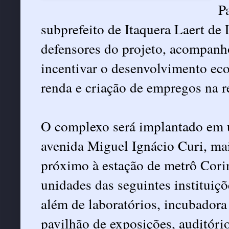
P
subprefeito de Itaquera Laert de
defensores do projeto, acompanho
incentivar o desenvolvimento ec
renda e criação de empregos na r
O complexo será implantado em u
avenida Miguel Ignácio Curi, ma
próximo à estação de metrô Corin
unidades das seguintes instituiçõ
além de laboratórios, incubadora
pavilhão de exposições, auditório