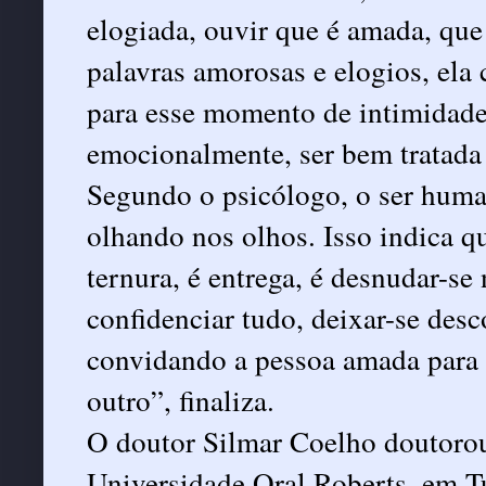
elogiada, ouvir que é amada, que 
palavras amorosas e elogios, ela 
para esse momento de intimidade
emocionalmente, ser bem tratada e
Segundo o psicólogo, o ser huma
olhando nos olhos. Isso indica qu
ternura, é entrega, é desnudar-s
confidenciar tudo, deixar-se desco
convidando a pessoa amada para m
outro”, finaliza.
O doutor Silmar Coelho doutorou
Universidade Oral Roberts, em T