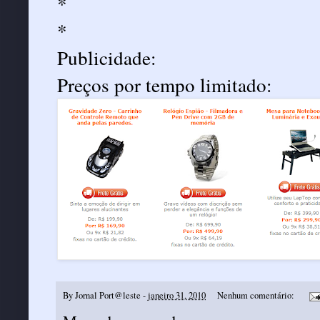
*
*
Publicidade:
Preços por tempo limitado:
By
Jornal Port@leste
-
janeiro 31, 2010
Nenhum comentário: