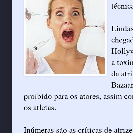
técnic
Lindas
chegad
Hollyw
a toxi
da atr
Bazaar
proibido para os atores, assim c
os atletas.
Inúmeras são as críticas de atriz