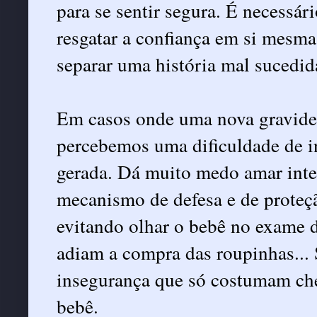
para se sentir segura. É necessár
resgatar a confiança em si mesma
separar uma história mal sucedid
Em casos onde uma nova gravidez
percebemos uma dificuldade de in
gerada. Dá muito medo amar inte
mecanismo de defesa e de proteç
evitando olhar o bebê no exame d
adiam a compra das roupinhas... 
insegurança que só costumam ch
bebê.