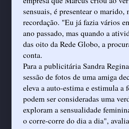
empresa que Marcus criou ao ver
sensuais, é presentear o marid
recordação. "Eu já fazia vários e
ano passado, mas quando a ativid
das oito da Rede Globo, a procu
conta.
Para a publicitária Sandra Regi
sessão de fotos de uma amiga de
eleva a auto-estima e estimula a 
podem ser consideradas uma verd
exploram a sensualidade feminin
o corre-corre do dia a dia", avali