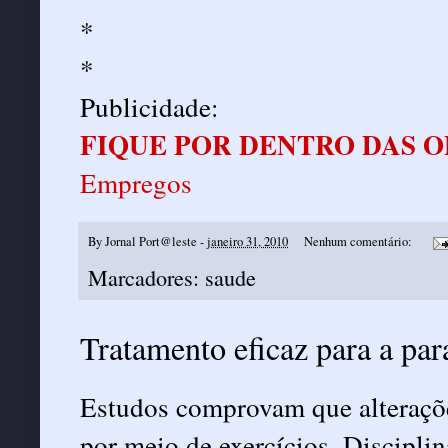
*
*
Publicidade:
FIQUE POR DENTRO DAS 
Empregos
By
Jornal Port@leste
-
janeiro 31, 2010
Nenhum comentário:
Marcadores:
saude
Tratamento eficaz para a para
Estudos comprovam que alterações
por meio de exercícios. Discipli