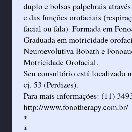
duplo e bolsas palpebrais atravé
e das funções orofaciais (respira
facial ou fala). Formada em Fon
Graduada em motricidade orofaci
Neuroevolutiva Bobath e Fonoaudi
Motricidade Orofacial.
Seu consultório está localizado 
cj. 53 (Perdizes).
Para mais informações: (11) 349
http://www.fonotherapy.com.br/
*
*