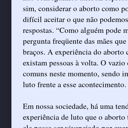
sim, considerar o aborto como p
difícil aceitar o que não podemos
respostas. “Como alguém pode mor
pergunta freqüente das mães que 
braços. A experiência do aborto c
existam pessoas à volta. O vazio 
comuns neste momento, sendo imp
luto frente a esse acontecimento.
Em nossa sociedade, há uma tend
experiência de luto que o aborto 
ele possa ser vivenciado por que