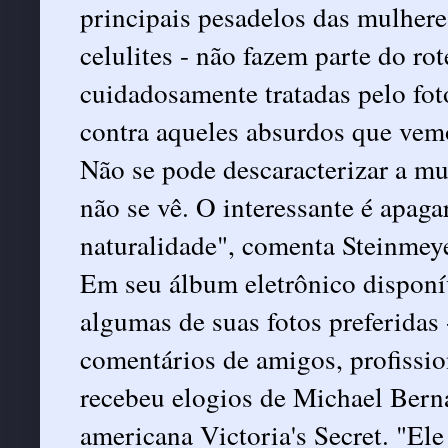
principais pesadelos das mulheres
celulites - não fazem parte do rot
cuidadosamente tratadas pelo fo
contra aqueles absurdos que vemo
Não se pode descaracterizar a mul
não se vê. O interessante é apaga
naturalidade", comenta Steinmeye
Em seu álbum eletrônico disponív
algumas de suas fotos preferidas 
comentários de amigos, profissio
recebeu elogios de Michael Bernar
americana Victoria's Secret. "El