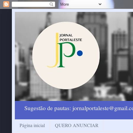
Sugestão de pautas: jornalportaleste@gmail
Página inicial
QUERO ANUNCIAR