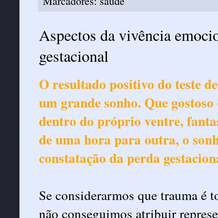
Marcadores:
saude
Aspectos da vivência emocio
gestacional
O resultado positivo do teste d
um grande sonho. Que gostoso 
dentro do próprio ventre, fantas
de uma hora para outra, o son
constatação da perda gestacion
Se considerarmos que trauma é t
não conseguimos atribuir represe