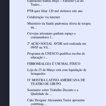
Espetáculo teatral Ibejis – Faroeste Cia do
Teatro...
PTB quer filiar 120 mil eleitores este ano
Colaboração via internet
Ministério da Saúde padroniza oferta de terapia
nu...
Cervejas artesanais ganham espaço e
consumidores f...
2ª AÇÃO SOCIAL AVDR será realizada em
09/05 na Vil...
Programa da UNESCO qualifica escolas de
educação i...
FIBROMIALGIA É UM MAL FÍSICO
Loja da 25 de Março está com liquidação de
brinquedos
IV MOSTRA LATINO-AMERICANA DE
TEATRO DE GRUPO
Seminário sobre Trabalho Decente e a
Qualidade da ...
Cake Designer Alessandra Tonisi apresenta
combinaç...