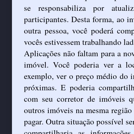
se responsabiliza por atual
participantes. Desta forma, ao in
outra pessoa, você poderá comp
vocês estivessem trabalhando lad
Aplicações não faltam para a n
imóvel. Você poderia ver a l
exemplo, ver o preço médio do im
próximas. E poderia compartil
com seu corretor de imóveis qu
outros imóveis na mesma região 
pagar. Outra situação possível s
compartilharia as informaçõ