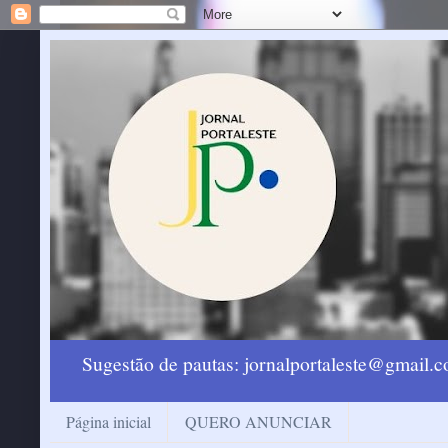
Sugestão de pautas: jornalportaleste@gmail
Página inicial
QUERO ANUNCIAR