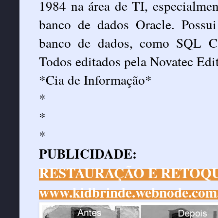
1984 na área de TI, especialme
banco de dados Oracle. Possui
banco de dados, como SQL Cu
Todos editados pela Novatec Edit
*Cia de Informação*
*
*
*
PUBLICIDADE:
RESTAURAÇÃO E RETOQU
www.kidbrinde.webnode.com