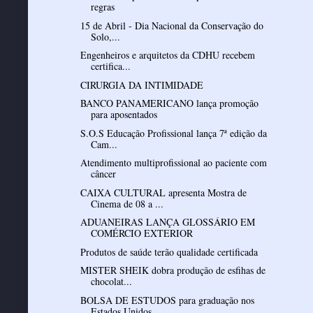
regras
15 de Abril - Dia Nacional da Conservação do
Solo,...
Engenheiros e arquitetos da CDHU recebem
certifica...
CIRURGIA DA INTIMIDADE
BANCO PANAMERICANO lança promoção
para aposentados
S.O.S Educação Profissional lança 7ª edição da
Cam...
Atendimento multiprofissional ao paciente com
câncer
CAIXA CULTURAL apresenta Mostra de
Cinema de 08 a ...
ADUANEIRAS LANÇA GLOSSÁRIO EM
COMÉRCIO EXTERIOR
Produtos de saúde terão qualidade certificada
MISTER SHEIK dobra produção de esfihas de
chocolat...
BOLSA DE ESTUDOS para graduação nos
Estados Unidos