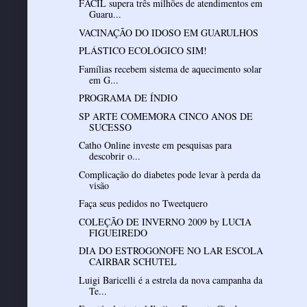
FÁCIL supera três milhões de atendimentos em
Guaru...
VACINAÇÃO DO IDOSO EM GUARULHOS
PLÁSTICO ECOLÓGICO SIM!
Famílias recebem sistema de aquecimento solar
em G...
PROGRAMA DE ÍNDIO
SP ARTE COMEMORA CINCO ANOS DE
SUCESSO
Catho Online investe em pesquisas para
descobrir o...
Complicação do diabetes pode levar à perda da
visão
Faça seus pedidos no Tweetquero
COLEÇÃO DE INVERNO 2009 by LUCIA
FIGUEIREDO
DIA DO ESTROGONOFE NO LAR ESCOLA
CAIRBAR SCHUTEL
Luigi Baricelli é a estrela da nova campanha da
Te...