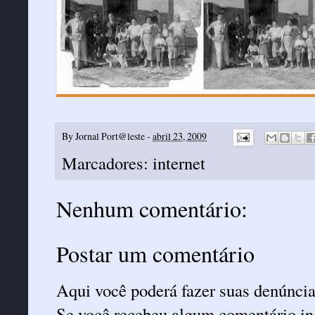
By
Jornal Port@leste
-
abril 23, 2009
Marcadores:
internet
Nenhum comentário:
Postar um comentário
Aqui você poderá fazer suas denúncia
Se você recebeu algum comentário ind