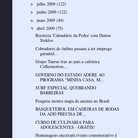
julho 2009
(122)
►
junho 2009
(122)
►
maio 2009
(49)
►
abril 2009
(75)
▼
Reestreia 'Calendário da Pedra' com Denise
Stoklos
Cobradores de ônibus passam a ter emprego
garantid...
Grupo Taurus traz ao país a cafeteira
Coffeemotion...
GOVERNO DO ESTADO ADERE AO
PROGRAMA "MINHA CASA, M...
SURF ESPECIAL QUEBRANDO
BARREIRAS
Pesquisa mostra mapa da anemia no Brasil
BASQUETEBOL EM CADEIRAS DE RODAS
DA ADD PRECISA DE...
CURSO DE CULINÁRIA PARA
ADOLESCENTES - GRÁTIS!
Homenagens encerram evento comemorativo à