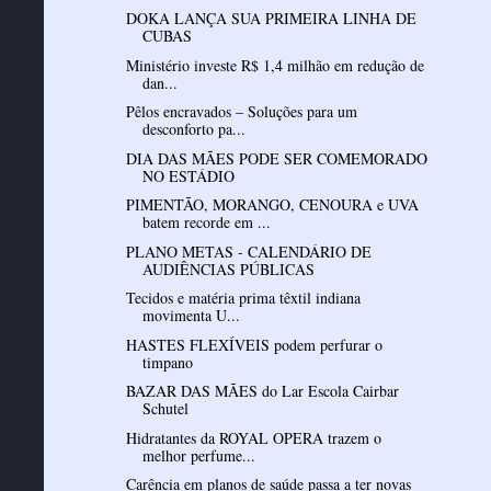
DOKA LANÇA SUA PRIMEIRA LINHA DE
CUBAS
Ministério investe R$ 1,4 milhão em redução de
dan...
Pêlos encravados – Soluções para um
desconforto pa...
DIA DAS MÃES PODE SER COMEMORADO
NO ESTÁDIO
PIMENTÃO, MORANGO, CENOURA e UVA
batem recorde em ...
PLANO METAS - CALENDÁRIO DE
AUDIÊNCIAS PÚBLICAS
Tecidos e matéria prima têxtil indiana
movimenta U...
HASTES FLEXÍVEIS podem perfurar o
timpano
BAZAR DAS MÃES do Lar Escola Cairbar
Schutel
Hidratantes da ROYAL OPERA trazem o
melhor perfume...
Carência em planos de saúde passa a ter novas