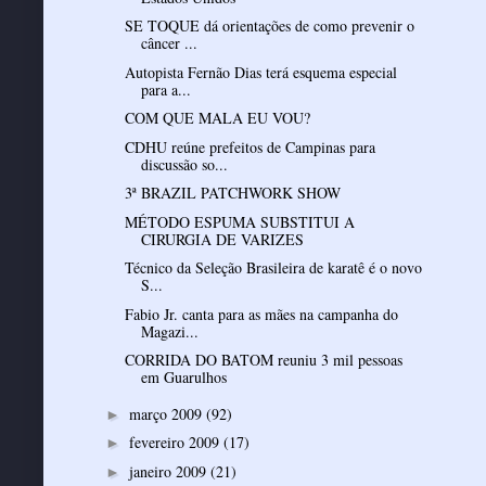
SE TOQUE dá orientações de como prevenir o
câncer ...
Autopista Fernão Dias terá esquema especial
para a...
COM QUE MALA EU VOU?
CDHU reúne prefeitos de Campinas para
discussão so...
3ª BRAZIL PATCHWORK SHOW
MÉTODO ESPUMA SUBSTITUI A
CIRURGIA DE VARIZES
Técnico da Seleção Brasileira de karatê é o novo
S...
Fabio Jr. canta para as mães na campanha do
Magazi...
CORRIDA DO BATOM reuniu 3 mil pessoas
em Guarulhos
março 2009
(92)
►
fevereiro 2009
(17)
►
janeiro 2009
(21)
►