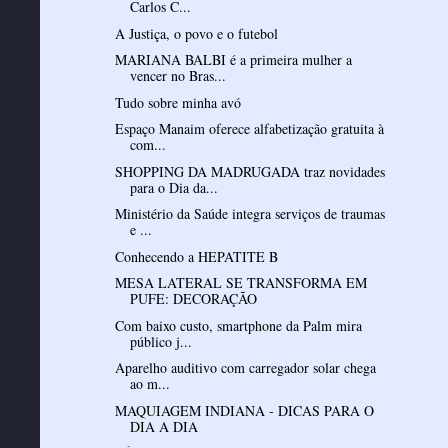
Carlos C...
A Justiça, o povo e o futebol
MARIANA BALBI é a primeira mulher a
vencer no Bras...
Tudo sobre minha avó
Espaço Manaim oferece alfabetização gratuita à
com...
SHOPPING DA MADRUGADA traz novidades
para o Dia da...
Ministério da Saúde integra serviços de traumas
e ...
Conhecendo a HEPATITE B
MESA LATERAL SE TRANSFORMA EM
PUFE: DECORAÇÃO
Com baixo custo, smartphone da Palm mira
público j...
Aparelho auditivo com carregador solar chega
ao m...
MAQUIAGEM INDIANA - DICAS PARA O
DIA A DIA