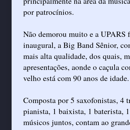
principalmente na área da músic
por patrocínios.
Não demorou muito e a UPARS fo
inaugural, a Big Band Sênior, c
mais alta qualidade, dos quais, m
apresentações, aonde o caçula co
velho está com 90 anos de idade.
Composta por 5 saxofonistas, 4 t
pianista, 1 baixista, 1 baterista, 
músicos juntos, contam ao grand