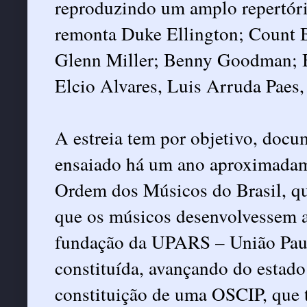
reproduzindo um amplo repertório
remonta Duke Ellington; Count 
Glenn Miller; Benny Goodman; B
Elcio Alvares, Luis Arruda Paes, 
A estreia tem por objetivo, docu
ensaiado há um ano aproximadame
Ordem dos Músicos do Brasil, qu
que os músicos desenvolvessem a
fundação da UPARS – União Paulis
constituída, avançando do estado
constituição de uma OSCIP, que te