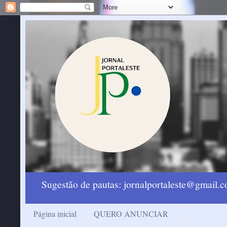
Sugestão de pautas: jornalportaleste@gmail
Página inicial
QUERO ANUNCIAR