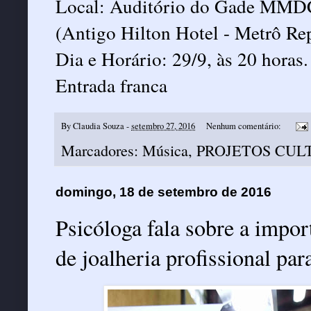
Local: Auditório do Gade MMDC 
(Antigo Hilton Hotel - Metrô Rep
Dia e Horário: 29/9, às 20 horas.
Entrada franca
By
Claudia Souza
-
setembro 27, 2016
Nenhum comentário:
Marcadores:
Música
,
PROJETOS CUL
domingo, 18 de setembro de 2016
Psicóloga fala sobre a impor
de joalheria profissional par