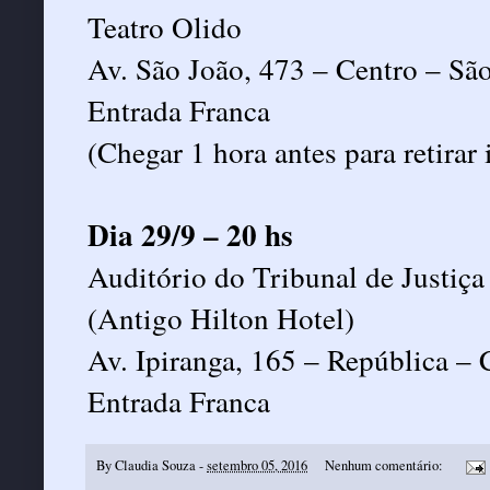
Teatro Olido
Av. São João, 473 – Centro – Sã
Entrada Franca
(Chegar 1 hora antes para retirar 
Dia 29/9 – 20 hs
Auditório do Tribunal de Justiça
(Antigo Hilton Hotel)
Av. Ipiranga, 165 – República – 
Entrada Franca
By
Claudia Souza
-
setembro 05, 2016
Nenhum comentário: