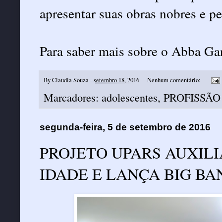
apresentar suas obras nobres e pe
Para saber mais sobre o Abba Ga
By
Claudia Souza
-
setembro 18, 2016
Nenhum comentário:
Marcadores:
adolescentes
,
PROFISSÃO
segunda-feira, 5 de setembro de 2016
PROJETO UPARS AUXILI
IDADE E LANÇA BIG BA