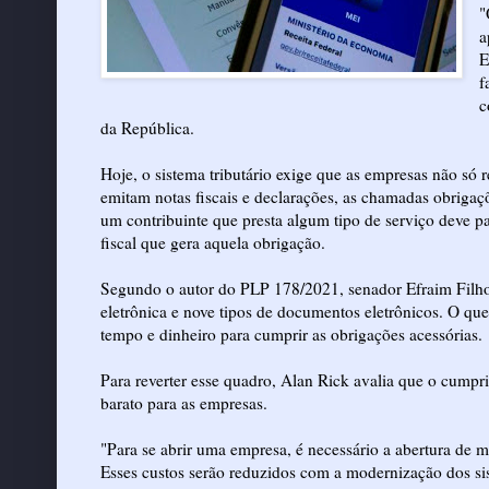
"
a
E
f
c
da República.
Hoje, o sistema tributário exige que as empresas não s
emitam notas fiscais e declarações, as chamadas obrigaçõ
um contribuinte que presta algum tipo de serviço deve p
fiscal que gera aquela obrigação.
Segundo o autor do PLP 178/2021, senador Efraim Filho (
eletrônica e nove tipos de documentos eletrônicos. O qu
tempo e dinheiro para cumprir as obrigações acessórias.
Para reverter esse quadro, Alan Rick avalia que o cumpri
barato para as empresas.
"Para se abrir uma empresa, é necessário a abertura de 
Esses custos serão reduzidos com a modernização dos sis