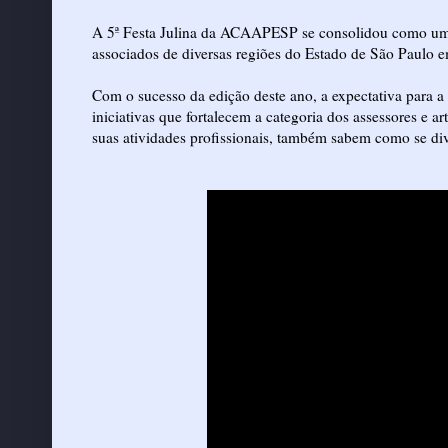
A 5ª Festa Julina da ACAAPESP se consolidou como um e
associados de diversas regiões do Estado de São Paulo 
Com o sucesso da edição deste ano, a expectativa para 
iniciativas que fortalecem a categoria dos assessores e 
suas atividades profissionais, também sabem como se diver