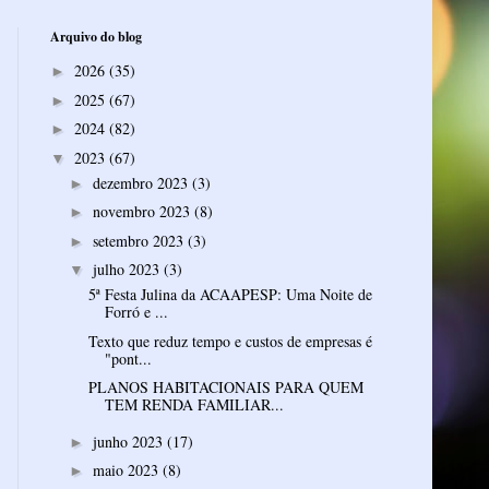
Arquivo do blog
2026
(35)
►
2025
(67)
►
2024
(82)
►
2023
(67)
▼
dezembro 2023
(3)
►
novembro 2023
(8)
►
setembro 2023
(3)
►
julho 2023
(3)
▼
5ª Festa Julina da ACAAPESP: Uma Noite de
Forró e ...
Texto que reduz tempo e custos de empresas é
"pont...
PLANOS HABITACIONAIS PARA QUEM
TEM RENDA FAMILIAR...
junho 2023
(17)
►
maio 2023
(8)
►