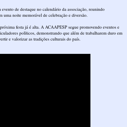
vento de destaque no calendário da associação, reunindo
em uma noite memorável de celebração e diversão.
a próxima festa já é alta. A ACAAPESP segue promovendo eventos e
articuladores políticos, demonstrando que além de trabalharem duro em
tir e valorizar as tradições culturais do país.