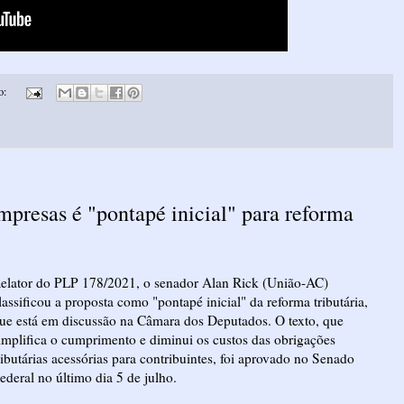
o:
mpresas é "pontapé inicial" para reforma
elator do PLP 178/2021, o senador Alan Rick (União-AC)
lassificou a proposta como "pontapé inicial" da reforma tributária,
ue está em discussão na Câmara dos Deputados. O texto, que
implifica o cumprimento e diminui os custos das obrigações
ributárias acessórias para contribuintes, foi aprovado no Senado
ederal no último dia 5 de julho.