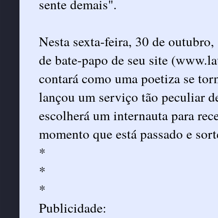
sente demais".
Nesta sexta-feira, 30 de outubro,
de bate-papo de seu site (www.l
contará como uma poetiza se tor
lançou um serviço tão peculiar de
escolherá um internauta para re
momento que está passado e sorte
*
*
*
Publicidade: