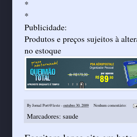
*
*
Publicidade:
Produtos e preços sujeitos à alt
no estoque
By
Jornal Port@leste
-
outubro 30, 2009
Nenhum comentário:
Marcadores:
saude