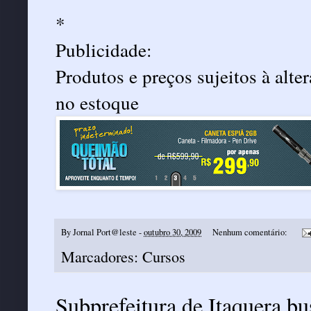
*
Publicidade:
Produtos e preços sujeitos à alt
no estoque
By
Jornal Port@leste
-
outubro 30, 2009
Nenhum comentário:
Marcadores:
Cursos
Subprefeitura de Itaquera bu