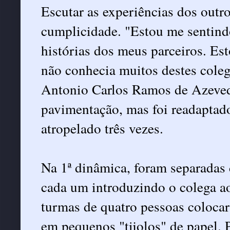
Escutar as experiências dos outro
cumplicidade. "Estou me sentind
histórias dos meus parceiros. Est
não conhecia muitos destes coleg
Antonio Carlos Ramos de Azeved
pavimentação, mas foi readaptad
atropelado três vezes.
Na 1ª dinâmica, foram separadas
cada um introduzindo o colega 
turmas de quatro pessoas coloca
em pequenos "tijolos" de papel.