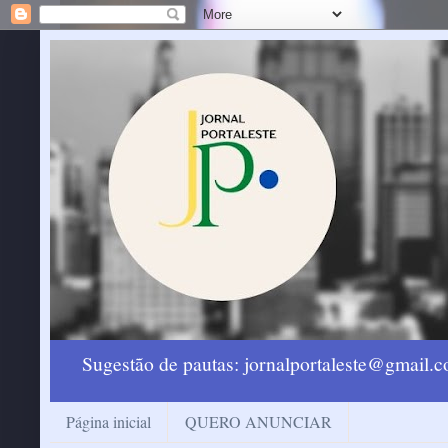
Sugestão de pautas: jornalportaleste@gmail
Página inicial
QUERO ANUNCIAR