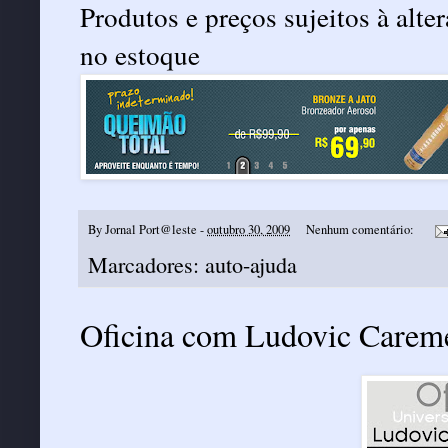
Produtos e preços sujeitos à alt
no estoque
By
Jornal Port@leste
-
outubro 30, 2009
Nenhum comentário:
Marcadores:
auto-ajuda
Oficina com Ludovic Carem