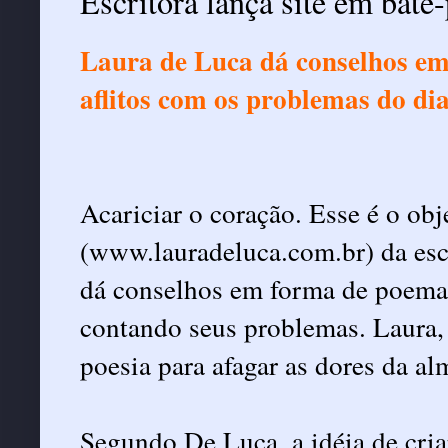
Escritora lança site em bate
Laura de Luca dá conselhos em
aflitos com os problemas do dia
Acariciar o coração. Esse é o ob
(www.lauradeluca.com.br) da escr
dá conselhos em forma de poemas
contando seus problemas. Laura,
poesia para afagar as dores da a
Segundo De Luca, a idéia de criar