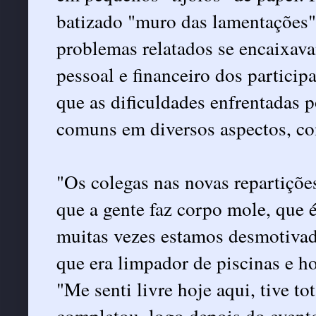
batizado "muro das lamentações".
problemas relatados se encaixava
pessoal e financeiro dos particip
que as dificuldades enfrentadas 
comuns em diversos aspectos, co
"Os colegas nas novas repartiçõ
que a gente faz corpo mole, que 
muitas vezes estamos desmotivad
que era limpador de piscinas e h
"Me senti livre hoje aqui, tive to
completou, logo depois do event