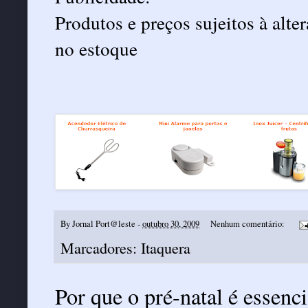
Produtos e preços sujeitos à alt
no estoque
By
Jornal Port@leste
-
outubro 30, 2009
Nenhum comentário:
Marcadores:
Itaquera
Por que o pré-natal é essenci