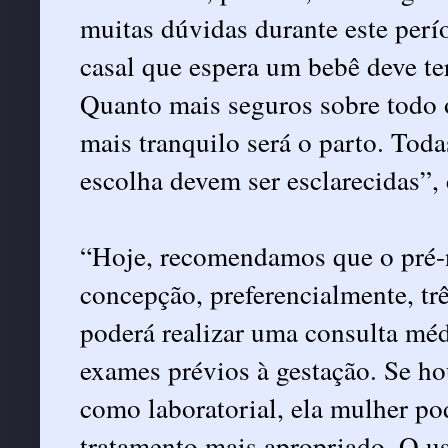
muitas dúvidas durante este per
casal que espera um bebê deve te
Quanto mais seguros sobre todo o
mais tranquilo será o parto. Tod
escolha devem ser esclarecidas”,
“Hoje, recomendamos que o pré-
concepção, preferencialmente, trê
poderá realizar uma consulta mé
exames prévios à gestação. Se hou
como laboratorial, ela mulher pod
tratamento mais apropriado. O us