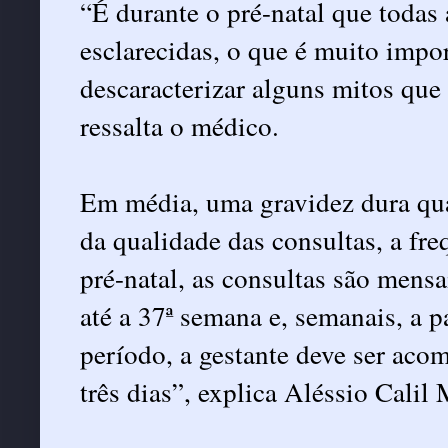
“É durante o pré-natal que todas 
esclarecidas, o que é muito impor
descaracterizar alguns mitos que
ressalta o médico.
Em média, uma gravidez dura qua
da qualidade das consultas, a fr
pré-natal, as consultas são mensa
até a 37ª semana e, semanais, a p
período, a gestante deve ser aco
três dias”, explica Aléssio Calil 