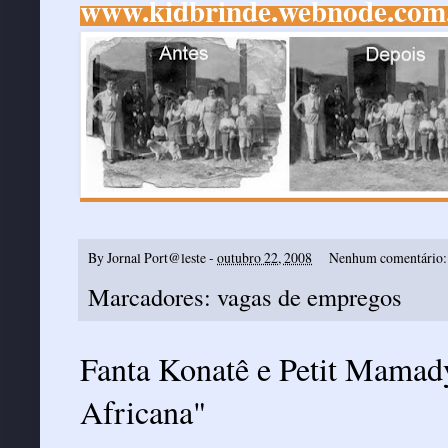
www.kidbrinde.webnode.com
By
Jornal Port@leste
-
outubro 22, 2008
Nenhum comentário
Marcadores:
vagas de empregos
Fanta Konatê e Petit Mamad
Africana"