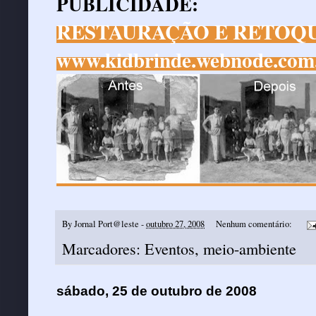
PUBLICIDADE:
RESTAURAÇÃO E RETOQU
www.kidbrinde.webnode.com
By
Jornal Port@leste
-
outubro 27, 2008
Nenhum comentário:
Marcadores:
Eventos
,
meio-ambiente
sábado, 25 de outubro de 2008