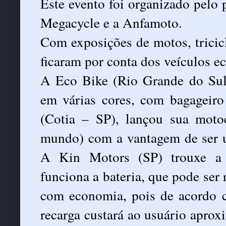
Este evento foi organizado pelo 
Megacycle e a Anfamoto.
Com exposições de motos, tricic
ficaram por conta dos veículos e
A Eco Bike (Rio Grande do Sul) 
em várias cores, com bagageiro
(Cotia – SP), lançou sua motoc
mundo) com a vantagem de ser u
A Kin Motors (SP) trouxe a V
funciona a bateria, que pode ser
com economia, pois de acordo 
recarga custará ao usuário apro