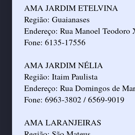
AMA JARDIM ETELVINA
Região: Guaianases
Endereço: Rua Manoel Teodoro X
Fone: 6135-17556
AMA JARDIM NÉLIA
Região: Itaim Paulista
Endereço: Rua Domingos de Mart
Fone: 6963-3802 / 6569-9019
AMA LARANJEIRAS
Região: São Mateus