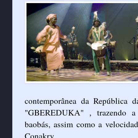
contemporânea da República d
"GBEREDUKA" , trazendo a an
baobás, assim como a velocidad
Conakry.