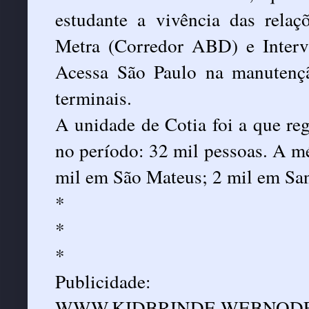
estudante a vivência das rela
Metra (Corredor ABD) e Interv
Acessa São Paulo na manutenç
terminais.
A unidade de Cotia foi a que re
no período: 32 mil pessoas. A mé
mil em São Mateus; 2 mil em Sa
*
*
*
Publicidade:
WWW.KIDBRINDE.WEBNODE