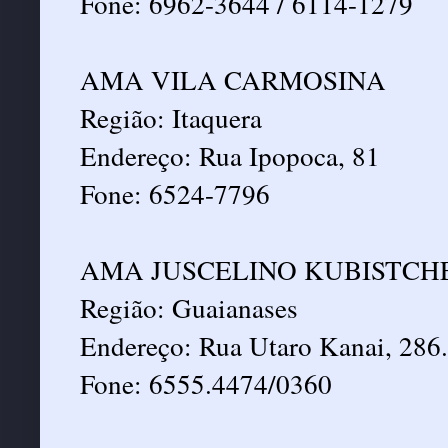
Fone: 6962-3644 / 6114-1279
AMA VILA CARMOSINA
Região: Itaquera
Endereço: Rua Ipopoca, 81
Fone: 6524-7796
AMA JUSCELINO KUBISTCH
Região: Guaianases
Endereço: Rua Utaro Kanai, 286.
Fone: 6555.4474/0360