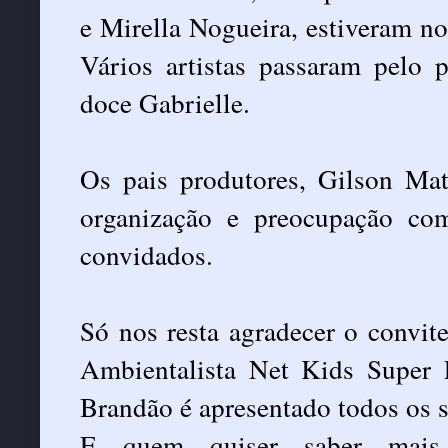
e Mirella Nogueira, estiveram no
Vários artistas passaram pelo 
doce Gabrielle.
Os pais produtores, Gilson Ma
organização e preocupação co
convidados.
Só nos resta agradecer o convite 
Ambientalista Net Kids Super 
Brandão é apresentado todos os 
E quem quiser saber mais