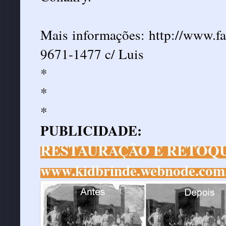
Mais informações:
http://www.f
9671-1477 c/ Luis
*
*
*
PUBLICIDADE:
RESTAURAÇÃO E RETOQU
www.kidbrinde.webnode.com