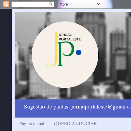
Sugestão de pautas: jornalportaleste@gmail
Página inicial
QUERO ANUNCIAR