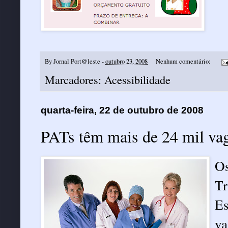
By
Jornal Port@leste
-
outubro 23, 2008
Nenhum comentário:
Marcadores:
Acessibilidade
quarta-feira, 22 de outubro de 2008
PATs têm mais de 24 mil va
O
T
Es
va