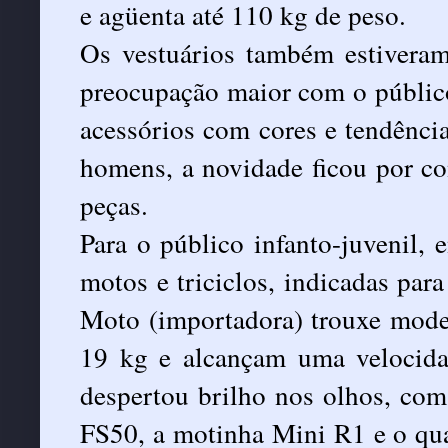
e agüenta até 110 kg de peso.
Os vestuários também estivera
preocupação maior com o público
acessórios com cores e tendênci
homens, a novidade ficou por co
peças.
Para o público infanto-juvenil,
motos e triciclos, indicadas par
Moto (importadora) trouxe mode
19 kg e alcançam uma velocida
despertou brilho nos olhos, co
FS50, a motinha Mini R1 e o q