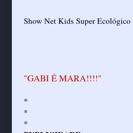
Show Net Kids Super Ecológico 
"GABI É MARA!!!!"
*
*
*