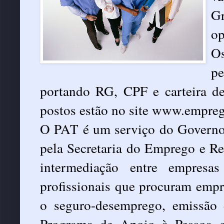
G
op
O
p
portando RG, CPF e carteira de
postos estão no site www.empreg
O PAT é um serviço do Governo
pela Secretaria do Emprego e Re
intermediação entre empresa
profissionais que procuram empre
o seguro-desemprego, emissão 
Programa de Apoio à Pessoa 