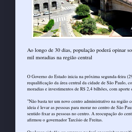
Ao longo de 30 dias, população poderá opinar so
mil moradias na região central
O Governo do Estado inicia na próxima segunda-feira (29
requalificação da área central da cidade de São Paulo, c
moradias e investimentos de R$ 2,4 bilhões, com aporte 
"Não basta ter um novo centro administrativo na região 
ideia é levar as pessoas para morar no centro de São Pa
sentido fixar as pessoas no centro. A reocupação do cent
afirmou o governador Tarcísio de Freitas.
Qualquer cidadão ou empresa poderá encaminhar manifest