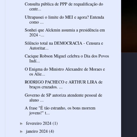
Consulta pública de PPP de requalificação do
centr...
Ultrapassei o limite do MEI e agora? Entenda
como ...
Sonhei que Alckmin assumia a presidência em
2024 -...
Silêncio total na DEMOCRACIA - Censura e
Autoritar...
Cacique Robson Miguel celebra o Dia dos Povos
Indí...
O Enigma do Ministro Alexandre de Moraes e
os Alie...
RODRIGO PACHECO e ARTHUR LIRA de
braços cruzados. ...
Governo de SP autoriza atendente pessoal de
aluno ...
A frase "É tão estranho, os bons morrem
jovens!" t...
fevereiro 2024
(1)
►
janeiro 2024
(4)
►