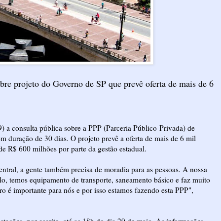
bre projeto do Governo de SP que prevê oferta de mais de 6
) a consulta pública sobre a PPP (Parceria Público-Privada) de
om duração de 30 dias. O projeto prevê a oferta de mais de 6 mil
de R$ 600 milhões por parte da gestão estadual.
central, a gente também precisa de moradia para as pessoas. A nossa
ulo, temos equipamento de transporte, saneamento básico e faz muito
ro é importante para nós e por isso estamos fazendo esta PPP",
ações, por escrito, até as 18h do dia 29 de maio. As informações