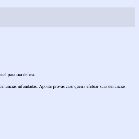
nal para sua defesa.
denúncias infundadas. Aponte provas caso queira efetuar suas denúncias,