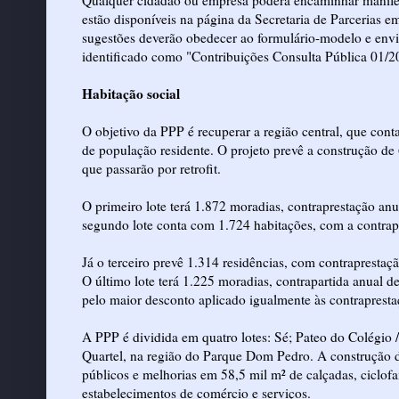
estão disponíveis na página da Secretaria de Parcerias 
sugestões deverão obedecer ao formulário-modelo e envi
identificado como "Contribuições Consulta Pública 01/2
Habitação social
O objetivo da PPP é recuperar a região central, que con
de população residente. O projeto prevê a construção d
que passarão por retrofit.
O primeiro lote terá 1.872 moradias, contraprestação a
segundo lote conta com 1.724 habitações, com a contrap
Já o terceiro prevê 1.314 residências, com contrapresta
O último lote terá 1.225 moradias, contrapartida anual d
pelo maior desconto aplicado igualmente às contrapresta
A PPP é dividida em quatro lotes: Sé; Pateo do Colégio 
Quartel, na região do Parque Dom Pedro. A construção
públicos e melhorias em 58,5 mil m² de calçadas, ciclof
estabelecimentos de comércio e serviços.