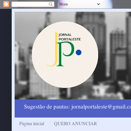
Sugestão de pautas: jornalportaleste@gmail
Página inicial
QUERO ANUNCIAR