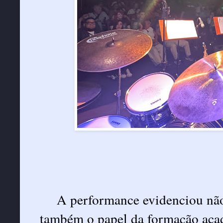
A performance evidenciou não
também o papel da formação acad