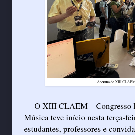
Abertura do XIII CLAEM 
O XIII CLAEM – Congresso L
Música teve início nesta terça-fe
estudantes, professores e convid