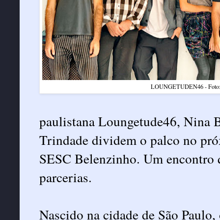
LOUNGETUDEN46 - Foto: 
paulistana Loungetude46, Nina B
Trindade dividem o palco no pró
SESC Belenzinho. Um encontro q
parcerias.
Nascido na cidade de São Paulo, 