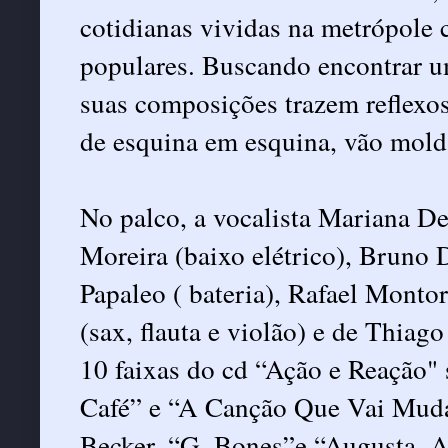
cotidianas vividas na metrópole 
populares. Buscando encontrar u
suas composições trazem reflexo
de esquina em esquina, vão mold
No palco, a vocalista Mariana De
Moreira (baixo elétrico), Bruno 
Papaleo ( bateria), Rafael Montor
(sax, flauta e violão) e de Thiago
10 faixas do cd “Ação e Reação" 
Café” e “A Canção Que Vai Mud
Becker, “G. Bones”e “Augusta, A