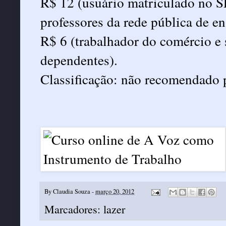
R$ 12 (usuário matriculado no S
professores da rede pública de e
R$ 6 (trabalhador do comércio e
dependentes).
Classificação: não recomendado 
By
Claudia Souza
-
março 20, 2012
Marcadores:
lazer