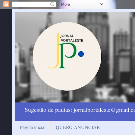
Sugestão de pautas: jornalportaleste@gmail
Página inicial
QUERO ANUNCIAR