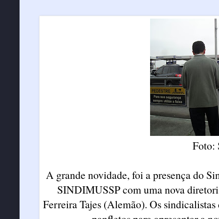
Foto:
A grande novidade, foi a presença do Si
SINDIMUSSP com uma nova diretoria e
Ferreira Tajes (Alemão). Os sindicalista
panfletos para apresentar a no