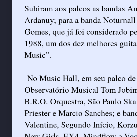
Subiram aos palcos as bandas An
Ardanuy; para a banda Noturnall
Gomes, que já foi considerado pe
1988, um dos dez melhores guita
Music”.
No Music Hall, em seu palco de 
Observatório Musical Tom Jobi
B.R.O. Orquestra, São Paulo Ska
Priester e Marcio Sanches; e ba
Valentine, Segundo Início, Korzu
New Girls, EX4, Mindflow e Voc