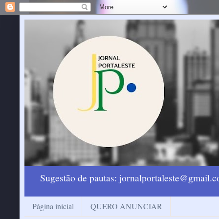
Sugestão de pautas: jornalportaleste@gmail
Página inicial
QUERO ANUNCIAR