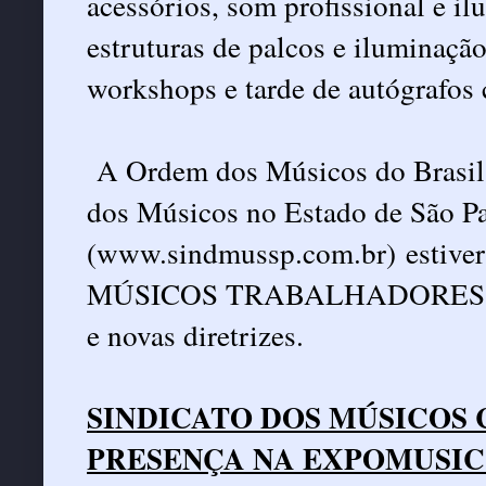
acessórios, som profissional e i
estruturas de palcos e iluminaç
workshops e tarde de autógrafo
A Ordem dos Músicos do Brasil
dos Músicos no Estado de São P
(
www.sindmussp.com.br
) estive
MÚSICOS TRABALHADORES em r
e novas diretrizes.
SINDICATO DOS MÚSICOS
PRESENÇA NA EXPOMUSIC