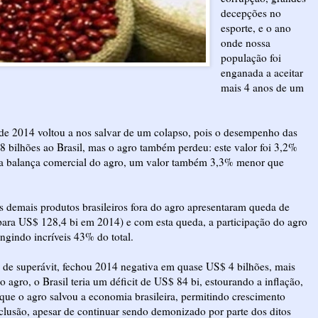
decepções no
esporte, e o ano
onde nossa
população foi
enganada a aceitar
mais 4 anos de um
o de 2014 voltou a nos salvar de um colapso, pois o desempenho das
8 bilhões ao Brasil, mas o agro também perdeu: este valor foi 3,2%
na balança comercial do agro, um valor também 3,3% menor que
os demais produtos brasileiros fora do agro apresentaram queda de
ara US$ 128,4 bi em 2014) e com esta queda, a participação do agro
ingindo incríveis 43% do total.
s de superávit, fechou 2014 negativa em quase US$ 4 bilhões, mais
o agro, o Brasil teria um déficit de US$ 84 bi, estourando a inflação,
ue o agro salvou a economia brasileira, permitindo crescimento
inclusão, apesar de continuar sendo demonizado por parte dos ditos