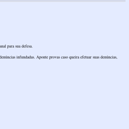
nal para sua defesa.
denúncias infundadas. Aponte provas caso queira efetuar suas denúncias,