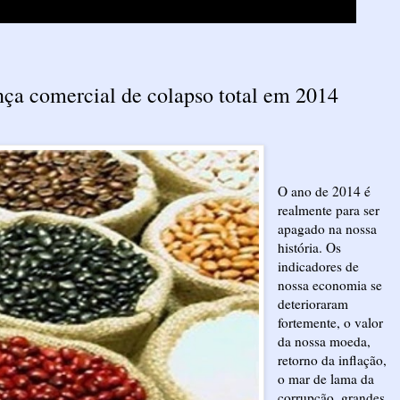
nça comercial de colapso total em 2014
O ano de 2014 é
realmente para ser
apagado na nossa
história. Os
indicadores de
nossa economia se
deterioraram
fortemente, o valor
da nossa moeda,
retorno da inflação,
o mar de lama da
corrupção, grandes