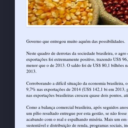
Governo que entregou muito aquém das possibilidades.
Neste quadro de derrotas da sociedade brasileira, o agr
exportações foi extremamente positivo, trazendo US$ 96,
menor que o de 2013. O saldo foi de US$ 80,1 bilhões 
2013.
Corroborando a difícil situação da economia brasileira, 
9,7% nas exportações de 2014 (US$ 142,1 bi em 2013, p
nas exportações brasileiras cresceu quase dois pontos, at
Como a balança comercial brasileira, após seguidos ano
um pífio resultado entregue por esta gestão, se não fosse 
acabando com o real e espalhando miséria. Mais um em q
sustentável e distribuição de renda, programas sociais, 