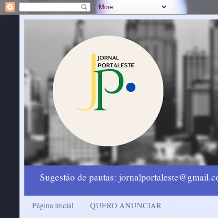
Sugestão de pautas: jornalportaleste@gmail
Página inicial
QUERO ANUNCIAR