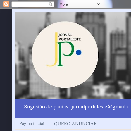
Sugestão de pautas: jornalportaleste@gmail
Página inicial
QUERO ANUNCIAR