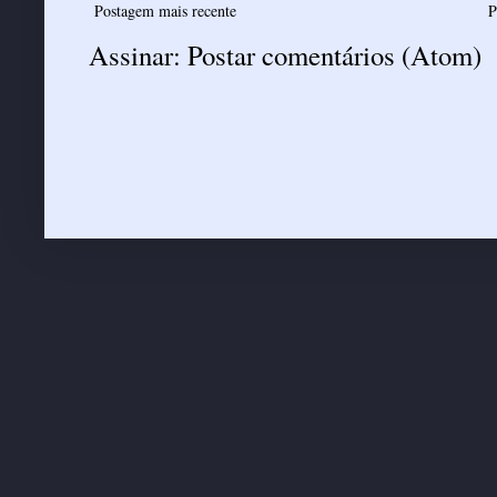
Postagem mais recente
P
Assinar:
Postar comentários (Atom)