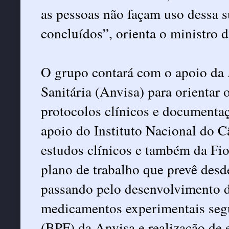
as pessoas não façam uso dessa s
concluídos”, orienta o ministro 
O grupo contará com o apoio da 
Sanitária (Anvisa) para orientar
protocolos clínicos e documentaç
apoio do Instituto Nacional do Câ
estudos clínicos e também da Fio
plano de trabalho que prevê desd
passando pelo desenvolvimento d
medicamentos experimentais segu
(BPF) da Anvisa e realização de e