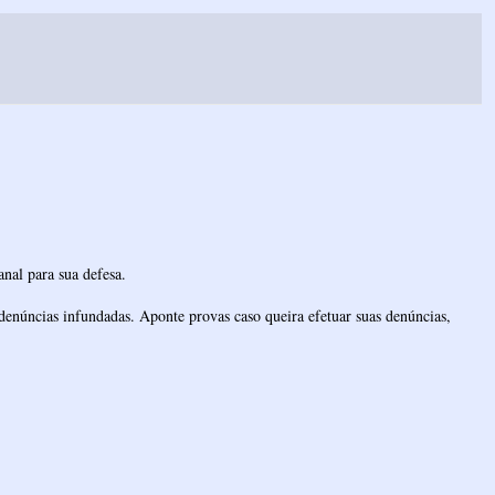
nal para sua defesa.
denúncias infundadas. Aponte provas caso queira efetuar suas denúncias,