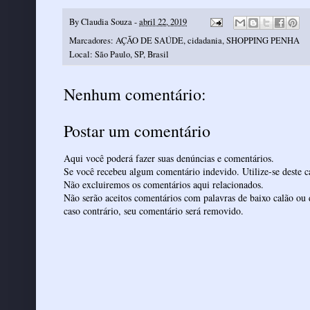
By
Claudia Souza
-
abril 22, 2019
Marcadores:
AÇÃO DE SAÚDE
,
cidadania
,
SHOPPING PENHA
Local:
São Paulo, SP, Brasil
Nenhum comentário:
Postar um comentário
Aqui você poderá fazer suas denúncias e comentários.
Se você recebeu algum comentário indevido. Utilize-se deste ca
Não excluiremos os comentários aqui relacionados.
Não serão aceitos comentários com palavras de baixo calão ou 
caso contrário, seu comentário será removido.