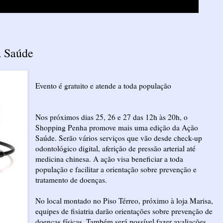
a Saúde
Evento é gratuito e atende a toda população
Nos próximos dias 25, 26 e 27 das 12h às 20h, o
Shopping Penha promove mais uma edição da Ação
Saúde. Serão vários serviços que vão desde check-up
odontológico digital, aferição de pressão arterial até
medicina chinesa. A ação visa beneficiar a toda
população e facilitar a orientação sobre prevenção e
tratamento de doenças.
No local montado no Piso Térreo, próximo à loja Marisa,
equipes de fisiatria darão orientações sobre prevenção de
doenças físicas. Também será possível fazer avaliações