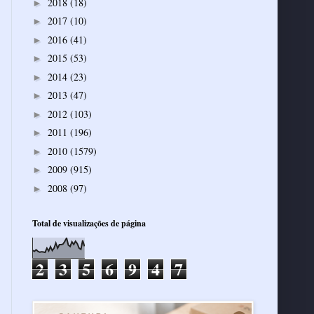
2018
(18)
►
2017
(10)
►
2016
(41)
►
2015
(53)
►
2014
(23)
►
2013
(47)
►
2012
(103)
►
2011
(196)
►
2010
(1579)
►
2009
(915)
►
2008
(97)
►
Total de visualizações de página
2
3
5
6
9
4
7