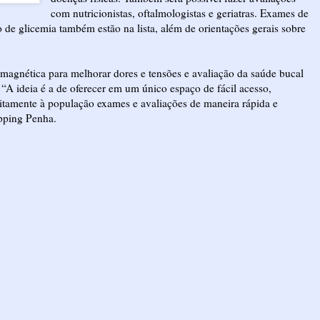
com nutricionistas, oftalmologistas e geriatras. Exames de
do de glicemia também estão na lista, além de orientações gerais sobre
 magnética para melhorar dores e tensões e avaliação da saúde bucal
A ideia é a de oferecer em um único espaço de fácil acesso,
tuitamente à população exames e avaliações de maneira rápida e
pping Penha.