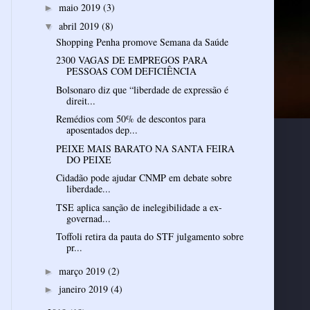
maio 2019
(3)
►
abril 2019
(8)
▼
Shopping Penha promove Semana da Saúde
2300 VAGAS DE EMPREGOS PARA
PESSOAS COM DEFICIÊNCIA
Bolsonaro diz que “liberdade de expressão é
direit...
Remédios com 50% de descontos para
aposentados dep...
PEIXE MAIS BARATO NA SANTA FEIRA
DO PEIXE
Cidadão pode ajudar CNMP em debate sobre
liberdade...
TSE aplica sanção de inelegibilidade a ex-
governad...
Toffoli retira da pauta do STF julgamento sobre
pr...
março 2019
(2)
►
janeiro 2019
(4)
►