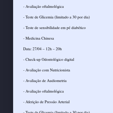
- Avaliação oftalmológica
- Teste de Glicemia (limitado a 30 por dia)
- Teste de sensibilidade em pé diabético
- Medicina Chinesa
Data: 27/04 – 12h – 20h
- Check-up Odontológico digital
- Avaliação com Nutricionista
- Avaliação de Audiometria
- Avaliação oftalmológica
- Aferição de Pressão Arterial
- Teste de Glicemia (limitado a 30 por dia)