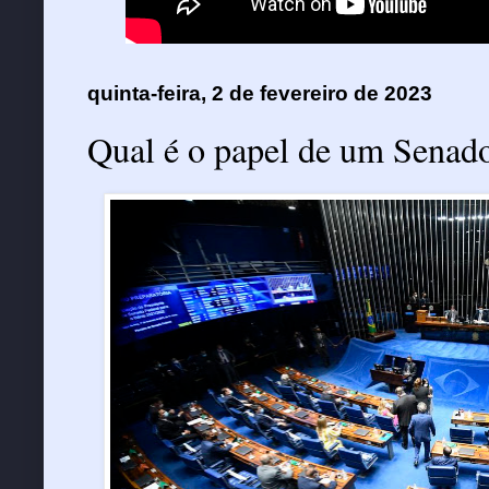
quinta-feira, 2 de fevereiro de 2023
Qual é o papel de um Senad