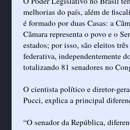
O Poder Legislativo no Brasil te
melhorias do país, além de fiscal
é formado por duas Casas: a Câ
Câmara representa o povo e o Sen
estados; por isso, são eleitos trê
federativa, independentemente d
totalizando 81 senadores no Con
O cientista político e diretor-ge
Pucci, explica a principal difer
“O senador da República, diferen