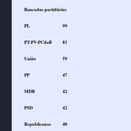
Bancadas partidárias
PL
99
PT-PV-PCdoB
81
União
59
PP
47
MDB
42
PSD
42
Republicanos
40