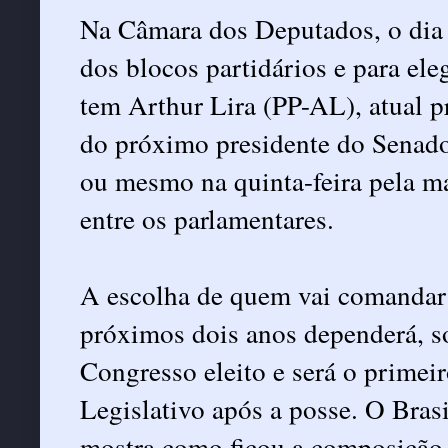
Na Câmara dos Deputados, o dia 
dos blocos partidários e para el
tem Arthur Lira (PP-AL), atual p
do próximo presidente do Senado,
ou mesmo na quinta-feira pela m
entre os parlamentares.
A escolha de quem vai comandar a
próximos dois anos dependerá, s
Congresso eleito e será o primei
Legislativo após a posse. O Bras
mostra como ficou a composição 