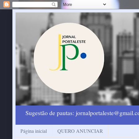
Sugestão de pautas: jornalportaleste@gmail
Página inicial
QUERO ANUNCIAR