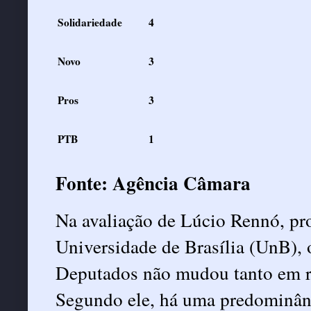
Solidariedade
4
Novo
3
Pros
3
PTB
1
Fonte: Agência Câmara
Na avaliação de Lúcio Rennó, pro
Universidade de Brasília (UnB), 
Deputados não mudou tanto em re
Segundo ele, há uma predominânci