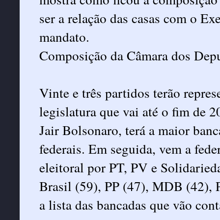
ser a relação das casas com o Ex
mandato.
Composição da Câmara dos Dep
Vinte e três partidos terão repr
legislatura que vai até o fim de 
Jair Bolsonaro, terá a maior ban
federais. Em seguida, vem a fed
eleitoral por PT, PV e Solidarie
Brasil (59), PP (47), MDB (42),
a lista das bancadas que vão con