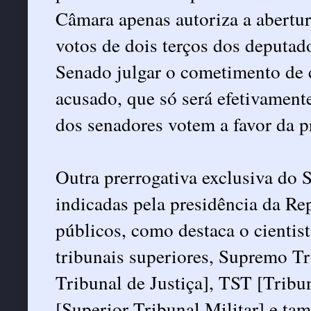
Câmara apenas autoriza a abertur
votos de dois terços dos deputa
Senado julgar o cometimento de 
acusado, que só será efetivamente
dos senadores votem a favor da p
Outra prerrogativa exclusiva do 
indicadas pela presidência da Re
públicos, como destaca o cientis
tribunais superiores, Supremo Tr
Tribunal de Justiça], TST [Trib
[Superior Tribunal Militar] e ta