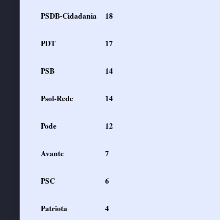
PSDB-Cidadania
18
PDT
17
PSB
14
Psol-Rede
14
Pode
12
Avante
7
PSC
6
Patriota
4