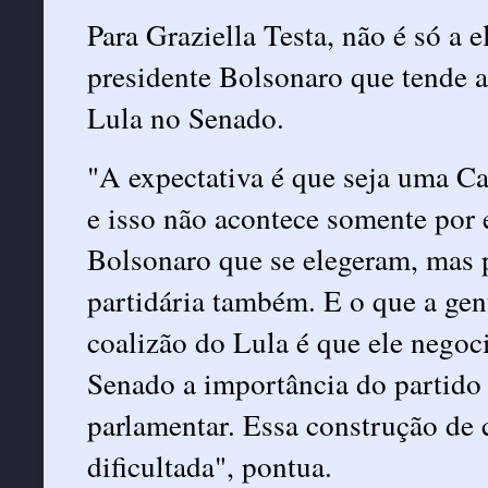
Para Graziella Testa, não é só a 
presidente Bolsonaro que tende a
Lula no Senado.
"A expectativa é que seja uma C
e isso não acontece somente por 
Bolsonaro que se elegeram, mas
partidária também. E o que a gen
coalizão do Lula é que ele negoc
Senado a importância do partido 
parlamentar. Essa construção de 
dificultada", pontua.