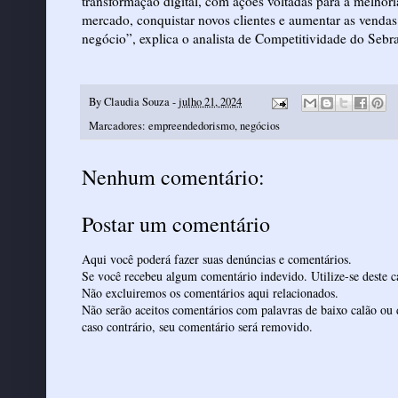
transformação digital, com ações voltadas para a melhori
mercado, conquistar novos clientes e aumentar as vendas 
negócio”, explica o analista de Competitividade do Sebr
By
Claudia Souza
-
julho 21, 2024
Marcadores:
empreendedorismo
,
negócios
Nenhum comentário:
Postar um comentário
Aqui você poderá fazer suas denúncias e comentários.
Se você recebeu algum comentário indevido. Utilize-se deste ca
Não excluiremos os comentários aqui relacionados.
Não serão aceitos comentários com palavras de baixo calão ou 
caso contrário, seu comentário será removido.