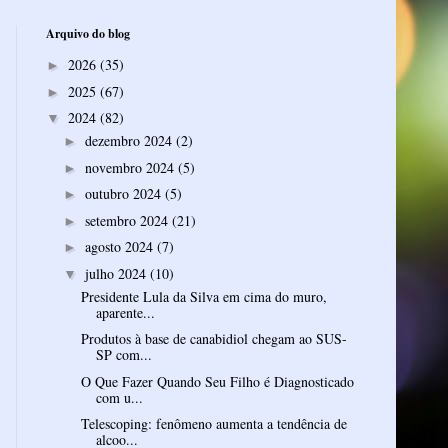
Arquivo do blog
2026
(35)
►
2025
(67)
►
2024
(82)
▼
dezembro 2024
(2)
►
novembro 2024
(5)
►
outubro 2024
(5)
►
setembro 2024
(21)
►
agosto 2024
(7)
►
julho 2024
(10)
▼
Presidente Lula da Silva em cima do muro,
aparente...
Produtos à base de canabidiol chegam ao SUS-
SP com...
O Que Fazer Quando Seu Filho é Diagnosticado
com u...
Telescoping: fenômeno aumenta a tendência de
alcoo...