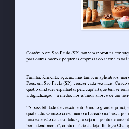
Comércio em São Paulo (SP) também inovou na condução d
para outras micro e pequenas empresas do setor e estará 
Farinha, fermento, açúcar...mas também aplicativos, mark
Pães, em São Paulo (SP), crescer cada vez mais. Criado
quatro unidades espalhadas pela capital) que tem se rei
a digitalização – a média, nos últimos anos, é de um in
“A possibilidade de crescimento é muito grande, princi
qualidade. O nosso crescimento é baseado na busca por m
uma extensão da casa dele. Que seja um ponto de encont
bom atendimento”, conta o sócio da loja, Rodrigo Chalu