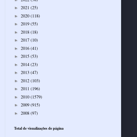
2021
(25)
►
2020
(118)
►
2019
(55)
►
2018
(18)
►
2017
(10)
►
2016
(41)
►
2015
(53)
►
2014
(23)
►
2013
(47)
►
2012
(103)
►
2011
(196)
►
2010
(1579)
►
2009
(915)
►
2008
(97)
►
Total de visualizações de página