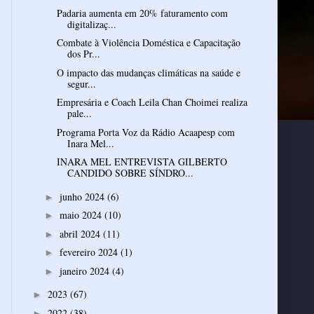
Padaria aumenta em 20% faturamento com
digitalizaç...
Combate à Violência Doméstica e Capacitação
dos Pr...
O impacto das mudanças climáticas na saúde e
segur...
Empresária e Coach Leila Chan Choimei realiza
pale...
Programa Porta Voz da Rádio Acaapesp com
Inara Mel...
INARA MEL ENTREVISTA GILBERTO
CANDIDO SOBRE SÍNDRO...
junho 2024
(6)
►
maio 2024
(10)
►
abril 2024
(11)
►
fevereiro 2024
(1)
►
janeiro 2024
(4)
►
2023
(67)
►
2022
(38)
►