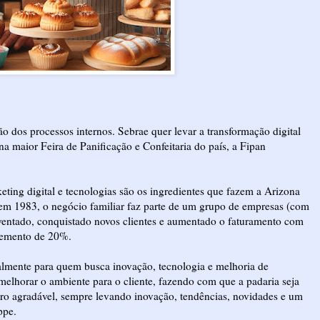
os processos internos. Sebrae quer levar a transformação digital
na maior Feira de Panificação e Confeitaria do país, a Fipan
eting digital e tecnologias são os ingredientes que fazem a Arizona
 em 1983, o negócio familiar faz parte de um grupo de empresas (com
nventado, conquistado novos clientes e aumentado o faturamento com
cremento de 20%.
palmente para quem busca inovação, tecnologia e melhoria de
elhorar o ambiente para o cliente, fazendo com que a padaria seja
ro agradável, sempre levando inovação, tendências, novidades e um
ppe.