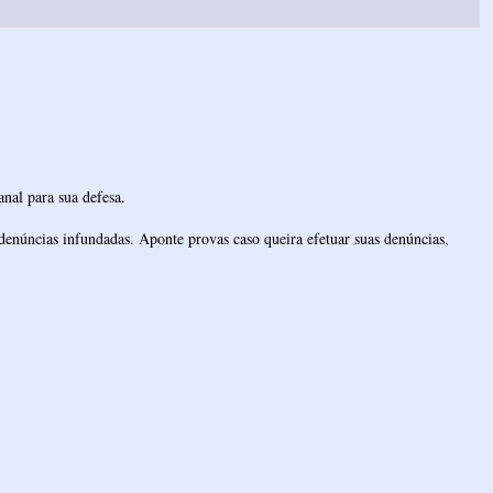
nal para sua defesa.
denúncias infundadas. Aponte provas caso queira efetuar suas denúncias,