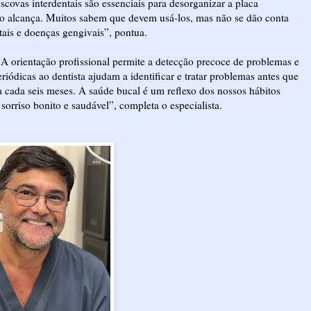
scovas interdentais são essenciais para desorganizar a placa
não alcança. Muitos sabem que devem usá-los, mas não se dão conta
ntais e doenças gengivais”, pontua.
. A orientação profissional permite a detecção precoce de problemas e
iódicas ao dentista ajudam a identificar e tratar problemas antes que
 cada seis meses. A saúde bucal é um reflexo dos nossos hábitos
orriso bonito e saudável”, completa o especialista.