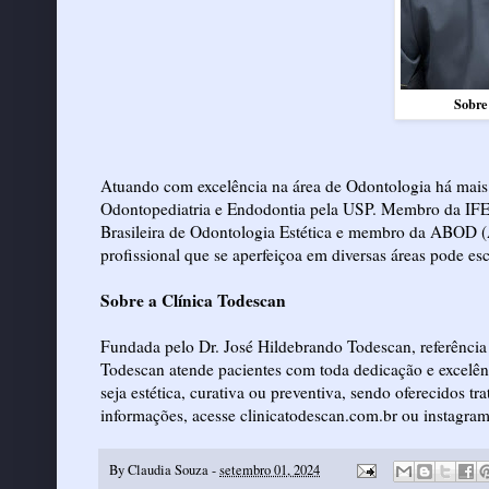
Sobre
Atuando com excelência na área de Odontologia há mais d
Odontopediatria e Endodontia pela USP. Membro da IFED 
Brasileira de Odontologia Estética e membro da ABOD (As
profissional que se aperfeiçoa em diversas áreas pode es
Sobre a Clínica Todescan
Fundada pelo Dr. José Hildebrando Todescan, referência 
Todescan atende pacientes com toda dedicação e excelênc
seja estética, curativa ou preventiva, sendo oferecidos tra
informações, acesse
clinicatodescan.com.br
ou
instagra
By
Claudia Souza
-
setembro 01, 2024