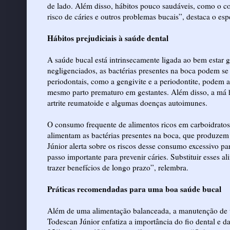
de lado. Além disso, hábitos pouco saudáveis, como o c
risco de cáries e outros problemas bucais”, destaca o espe
Hábitos prejudiciais à saúde dental
A saúde bucal está intrinsecamente ligada ao bem estar
negligenciados, as bactérias presentes na boca podem se
periodontais, como a gengivite e a periodontite, podem 
mesmo parto prematuro em gestantes. Além disso, a má h
artrite reumatoide e algumas doenças autoimunes.
O consumo frequente de alimentos ricos em carboidratos 
alimentam as bactérias presentes na boca, que produzem 
Júnior alerta sobre os riscos desse consumo excessivo pa
passo importante para prevenir cáries. Substituir esses 
trazer benefícios de longo prazo”, relembra.
Práticas recomendadas para uma boa saúde bucal
Além de uma alimentação balanceada, a manutenção de u
Todescan Júnior enfatiza a importância do fio dental e d