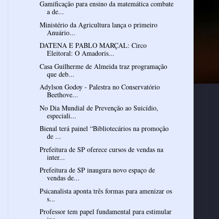
Gamificação para ensino da matemática combate
a de...
Ministério da Agricultura lança o primeiro
Anuário...
DATENA E PABLO MARÇAL: Circo
Eleitoral: O Amadoris...
Casa Guilherme de Almeida traz programação
que deb...
Adylson Godoy - Palestra no Conservatório
Beethove...
No Dia Mundial de Prevenção ao Suicídio,
especiali...
Bienal terá painel “Bibliotecários na promoção
de ...
Prefeitura de SP oferece cursos de vendas na
inter...
Prefeitura de SP inaugura novo espaço de
vendas de...
Psicanalista aponta três formas para amenizar os
s...
Professor tem papel fundamental para estimular