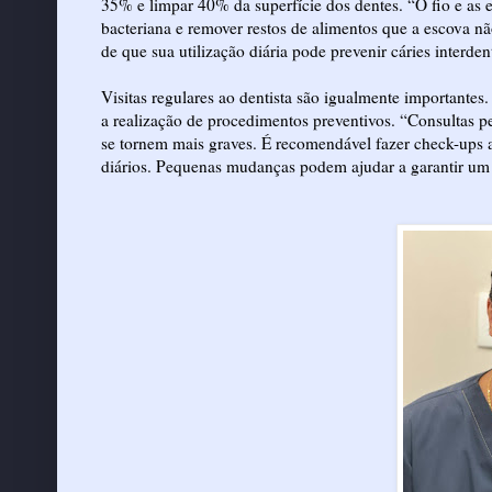
35% e limpar 40% da superfície dos dentes. “O fio e as e
bacteriana e remover restos de alimentos que a escova 
de que sua utilização diária pode prevenir cáries interde
Visitas regulares ao dentista são igualmente importantes
a realização de procedimentos preventivos. “Consultas per
se tornem mais graves. É recomendável fazer check-ups a
diários. Pequenas mudanças podem ajudar a garantir um s