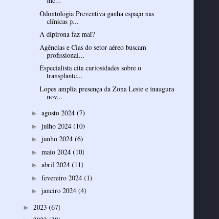
inc...
Odontologia Preventiva ganha espaço nas
clínicas p...
A dipirona faz mal?
Agências e Cias do setor aéreo buscam
profissionai...
Especialista cita curiosidades sobre o
transplante...
Lopes amplia presença da Zona Leste e inaugura
nov...
agosto 2024
(7)
►
julho 2024
(10)
►
junho 2024
(6)
►
maio 2024
(10)
►
abril 2024
(11)
►
fevereiro 2024
(1)
►
janeiro 2024
(4)
►
2023
(67)
►