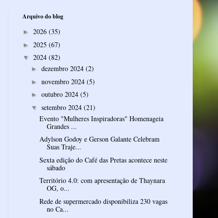
Arquivo do blog
2026
(35)
►
2025
(67)
►
2024
(82)
▼
dezembro 2024
(2)
►
novembro 2024
(5)
►
outubro 2024
(5)
►
setembro 2024
(21)
▼
Evento "Mulheres Inspiradoras" Homenageia
Grandes ...
Adylson Godoy e Gerson Galante Celebram
Suas Traje...
Sexta edição do Café das Pretas acontece neste
sábado
Território 4.0: com apresentação de Thaynara
OG, o...
Rede de supermercado disponibiliza 230 vagas
no Ca...