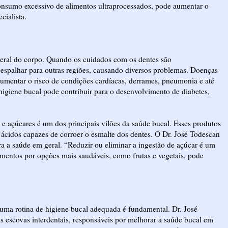
onsumo excessivo de alimentos ultraprocessados, pode aumentar o
cialista.
 geral do corpo. Quando os cuidados com os dentes são
 espalhar para outras regiões, causando diversos problemas. Doenças
aumentar o risco de condições cardíacas, derrames, pneumonia e até
igiene bucal pode contribuir para o desenvolvimento de diabetes,
e açúcares é um dos principais vilões da saúde bucal. Esses produtos
ácidos capazes de corroer o esmalte dos dentes. O Dr. José Todescan
ra a saúde em geral. “Reduzir ou eliminar a ingestão de açúcar é um
alimentos por opções mais saudáveis, como frutas e vegetais, pode
ma rotina de higiene bucal adequada é fundamental. Dr. José
as escovas interdentais, responsáveis por melhorar a saúde bucal em