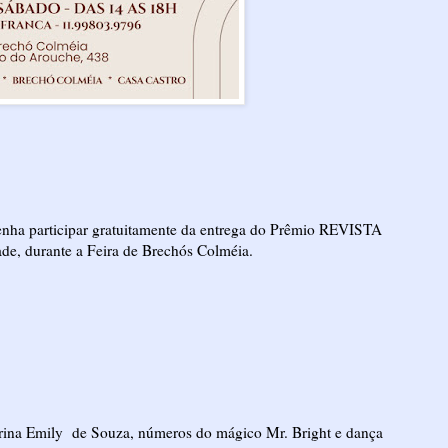
 venha participar gratuitamente da entrega do Prêmio REVISTA
e, durante a Feira de Brechós Colméia.
trina Emily de Souza, números do mágico Mr. Bright e dança