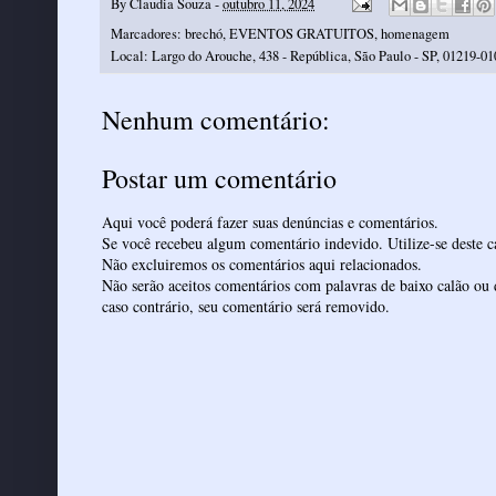
By
Claudia Souza
-
outubro 11, 2024
Marcadores:
brechó
,
EVENTOS GRATUITOS
,
homenagem
Local:
Largo do Arouche, 438 - República, São Paulo - SP, 01219-010
Nenhum comentário:
Postar um comentário
Aqui você poderá fazer suas denúncias e comentários.
Se você recebeu algum comentário indevido. Utilize-se deste ca
Não excluiremos os comentários aqui relacionados.
Não serão aceitos comentários com palavras de baixo calão ou 
caso contrário, seu comentário será removido.