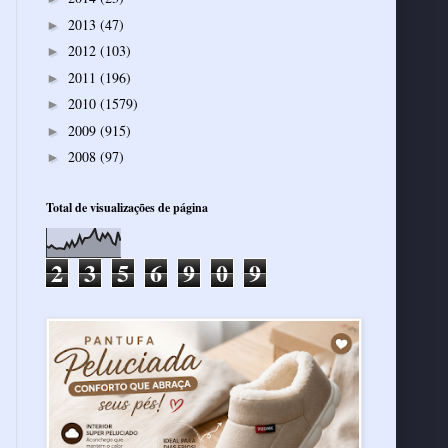
2013
(47)
►
2012
(103)
►
2011
(196)
►
2010
(1579)
►
2009
(915)
►
2008
(97)
►
Total de visualizações de página
2
3
5
6
9
0
9