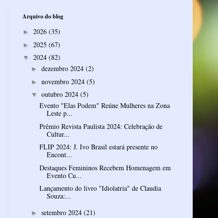
Arquivo do blog
2026
(35)
►
2025
(67)
►
2024
(82)
▼
dezembro 2024
(2)
►
novembro 2024
(5)
►
outubro 2024
(5)
▼
Evento "Elas Podem" Reúne Mulheres na Zona
Leste p...
Prêmio Revista Paulista 2024: Celebração de
Cultur...
FLIP 2024: J. Ivo Brasil estará presente no
Encont...
Destaques Femininos Recebem Homenagem em
Evento Cu...
Lançamento do livro "Idiolatria" de Claudia
Souza:...
setembro 2024
(21)
►