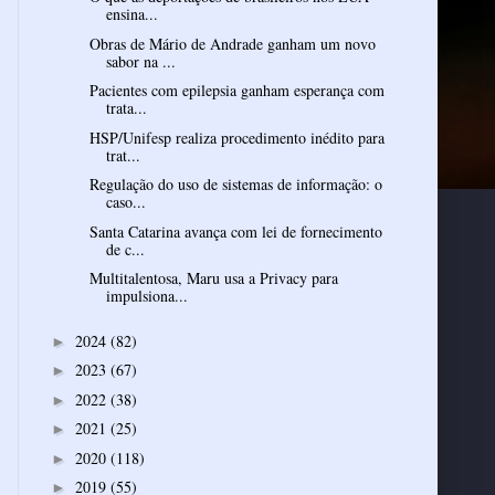
ensina...
Obras de Mário de Andrade ganham um novo
sabor na ...
Pacientes com epilepsia ganham esperança com
trata...
HSP/Unifesp realiza procedimento inédito para
trat...
Regulação do uso de sistemas de informação: o
caso...
Santa Catarina avança com lei de fornecimento
de c...
Multitalentosa, Maru usa a Privacy para
impulsiona...
2024
(82)
►
2023
(67)
►
2022
(38)
►
2021
(25)
►
2020
(118)
►
2019
(55)
►