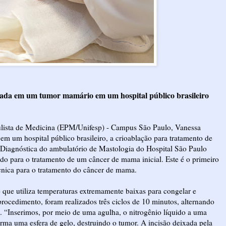
licada em um tumor mamário em um hospital público brasileiro
aulista de Medicina (EPM/Unifesp) - Campus São Paulo, Vanessa
em um hospital público brasileiro, a crioablação para tratamento de
Diagnóstica do ambulatório de Mastologia do Hospital São Paulo
uido para o tratamento de um câncer de mama inicial. Este é o primeiro
écnica para o tratamento do câncer de mama.
que utiliza temperaturas extremamente baixas para congelar e
 procedimento, foram realizados três ciclos de 10 minutos, alternando
“Inserimos, por meio de uma agulha, o nitrogênio líquido a uma
orma uma esfera de gelo, destruindo o tumor. A incisão deixada pela