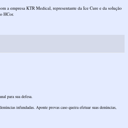
com a empresa KTR Medical, representante da Ice Cure e da solução
 o HCor.
nal para sua defesa.
denúncias infundadas. Aponte provas caso queira efetuar suas denúncias,