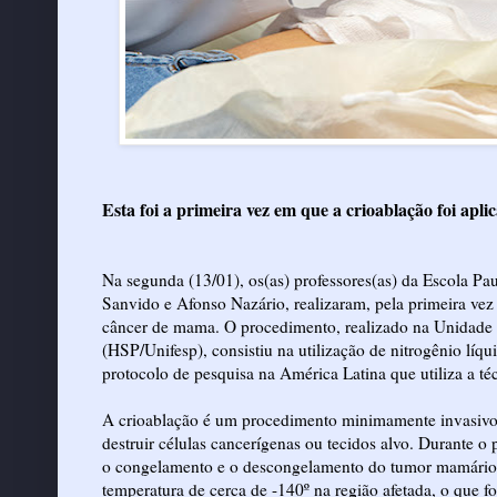
Esta foi a primeira vez em que a crioablação foi ap
Na segunda (13/01), os(as) professores(as) da Escola P
Sanvido e Afonso Nazário, realizaram, pela primeira vez 
câncer de mama. O procedimento, realizado na Unidade 
(HSP/Unifesp), consistiu na utilização de nitrogênio líq
protocolo de pesquisa na América Latina que utiliza a t
A crioablação é um procedimento minimamente invasivo 
destruir células cancerígenas ou tecidos alvo. Durante o
o congelamento e o descongelamento do tumor mamário. 
temperatura de cerca de -140º na região afetada, o que f