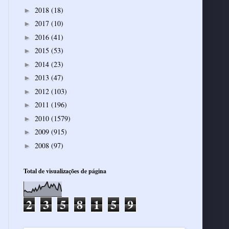
2018
(18)
►
2017
(10)
►
2016
(41)
►
2015
(53)
►
2014
(23)
►
2013
(47)
►
2012
(103)
►
2011
(196)
►
2010
(1579)
►
2009
(915)
►
2008
(97)
►
Total de visualizações de página
2
3
5
8
1
5
9