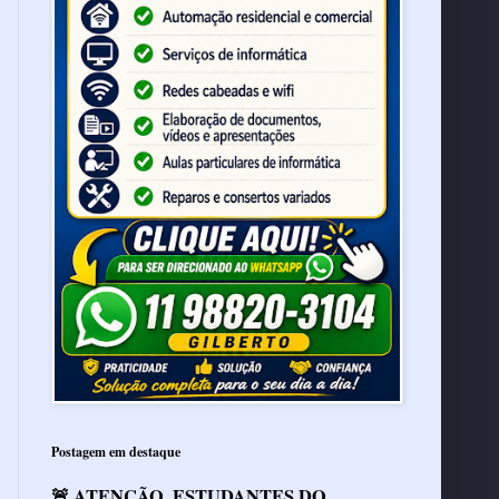
Postagem em destaque
🚨 ATENÇÃO, ESTUDANTES DO