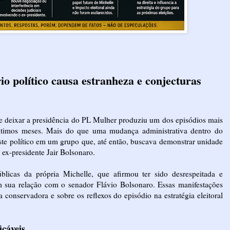
o político causa estranheza e conjecturas
deixar a presidência do PL Mulher produziu um dos episódios mais
s últimos meses. Mais do que uma mudança administrativa dentro do
aste político em um grupo que, até então, buscava demonstrar unidade
o ex-presidente Jair Bolsonaro.
cas da própria Michelle, que afirmou ter sido desrespeitada e
m sua relação com o senador Flávio Bolsonaro. Essas manifestações
 conservadora e sobre os reflexos do episódio na estratégia eleitoral
icáveis.