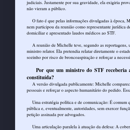
judiciais. Justamente por sua gravidade, ela exigiria pro
não vieram a público.
O fato é que pelas informações divulgadas à época, M
nem participou da reunião como representante jurídica d
domiciliar e apresentado laudos médicos ao STF.
A reunião de Michelle teve, segundo as reportagens, u
ministro relator. Ela pretendia relatar diretamente o est
sozinho por risco de broncoaspiração e reforçar a neces
Por que um ministro do STF receberia a
constituída?
A versão divulgada publicamente: Michelle comparece
pessoais e reforçar o aspecto humanitário do pedido. Essa
Uma estratégia política e de comunicação: É comum que
pública e, eventualmente, autoridades, sem exercer funçã
petição assinada por advogados.
Uma articulação paralela à atuação da defesa: A cob