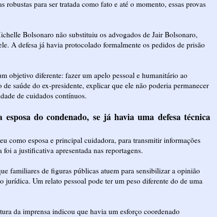
vas robustas para ser tratada como fato e até o momento, essas provas
ichelle Bolsonaro não substituiu os advogados de Jair Bolsonaro,
ele. A defesa já havia protocolado formalmente os pedidos de prisão
m objetivo diferente: fazer um apelo pessoal e humanitário ao
ado de saúde do ex-presidente, explicar que ele não poderia permanecer
sidade de cuidados contínuos.
 esposa do condenado, se já havia uma defesa técnica
u como esposa e principal cuidadora, para transmitir informações
 foi a justificativa apresentada nas reportagens.
 familiares de figuras públicas atuem para sensibilizar a opinião
o jurídica. Um relato pessoal pode ter um peso diferente do de uma
ertura da imprensa indicou que havia um esforço coordenado