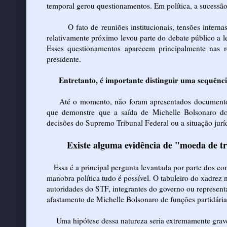
temporal gerou questionamentos. Em política, a sucessão
O fato de reuniões institucionais, tensões intern
relativamente próximo levou parte do debate público a l
Esses questionamentos aparecem principalmente nas r
presidente.
Entretanto, é importante distinguir uma sequênci
Até o momento, não foram apresentados documento
que demonstre que a saída de Michelle Bolsonaro d
decisões do Supremo Tribunal Federal ou a situação juríd
Existe alguma evidência de "moeda de t
Essa é a principal pergunta levantada por parte dos co
manobra política tudo é possível. O tabuleiro do xadrez
autoridades do STF, integrantes do governo ou represent
afastamento de Michelle Bolsonaro de funções partidária
Uma hipótese dessa natureza seria extremamente grave, 