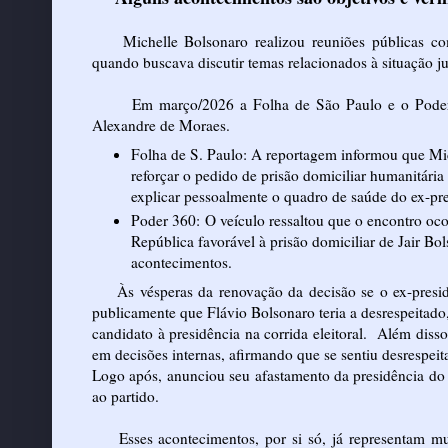
Michelle Bolsonaro realizou reuniões públicas c
quando buscava discutir temas relacionados à situação ju
Em março/2026 a Folha de São Paulo e o Poder 
Alexandre de Moraes.
Folha de S. Paulo: A reportagem informou que Mic
reforçar o pedido de prisão domiciliar humanitári
explicar pessoalmente o quadro de saúde do ex-pre
Poder 360: O veículo ressaltou que o encontro oc
República favorável à prisão domiciliar de Jair Bo
acontecimentos.
Às vésperas da renovação da decisão se o ex-preside
publicamente que Flávio Bolsonaro teria a desrespeitado
candidato à presidência na corrida eleitoral. Além diss
em decisões internas, afirmando que se sentiu desrespeita
Logo após, anunciou seu afastamento da presidência do 
ao partido.
Esses acontecimentos, por si só, já representam mu