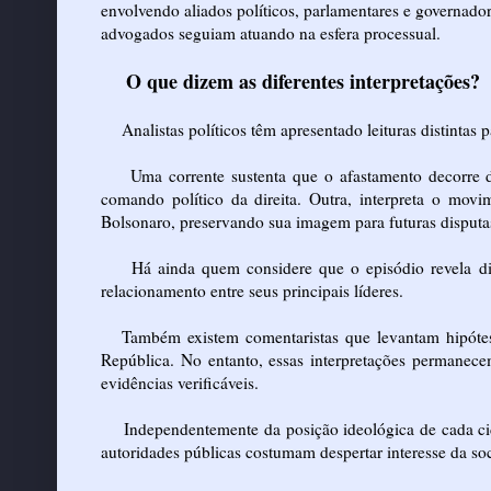
envolvendo aliados políticos, parlamentares e governador
advogados seguiam atuando na esfera processual.
O que dizem as diferentes interpretações?
Analistas políticos têm apresentado leituras distintas 
Uma corrente sustenta que o afastamento decorre d
comando político da direita. Outra, interpreta o mov
Bolsonaro, preservando sua imagem para futuras disputas 
Há ainda quem considere que o episódio revela di
relacionamento entre seus principais líderes.
Também existem comentaristas que levantam hipótese
República. No entanto, essas interpretações perman
evidências verificáveis.
Independentemente da posição ideológica de cada cid
autoridades públicas costumam despertar interesse da so