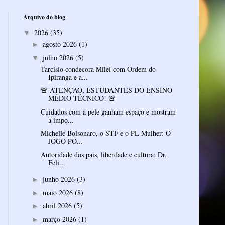
Arquivo do blog
2026
(35)
▼
agosto 2026
(1)
►
julho 2026
(5)
▼
Tarcísio condecora Milei com Ordem do
Ipiranga e a...
🚨 ATENÇÃO, ESTUDANTES DO ENSINO
MÉDIO TÉCNICO! 🚨
Cuidados com a pele ganham espaço e mostram
a impo...
Michelle Bolsonaro, o STF e o PL Mulher: O
JOGO PO...
Autoridade dos pais, liberdade e cultura: Dr.
Feli...
junho 2026
(3)
►
maio 2026
(8)
►
abril 2026
(5)
►
março 2026
(1)
►