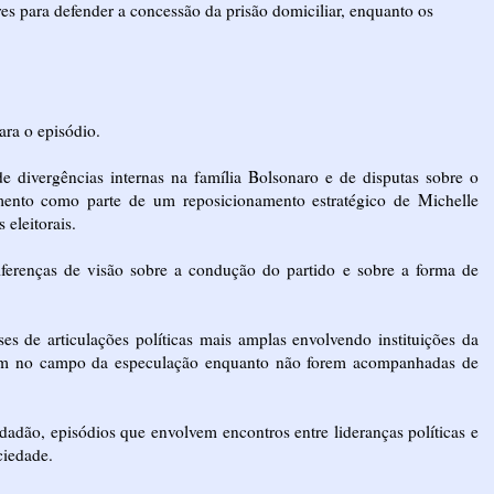
es para defender a concessão da prisão domiciliar, enquanto os
para o episódio.
e divergências internas na família Bolsonaro e de disputas sobre o
imento como parte de um reposicionamento estratégico de Michelle
eleitorais.
ferenças de visão sobre a condução do partido e sobre a forma de
s de articulações políticas mais amplas envolvendo instituições da
ecem no campo da especulação enquanto não forem acompanhadas de
adão, episódios que envolvem encontros entre lideranças políticas e
ciedade.