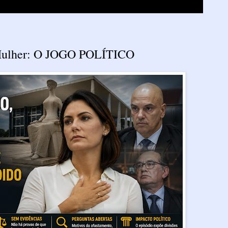
 Mulher: O JOGO POLÍTICO