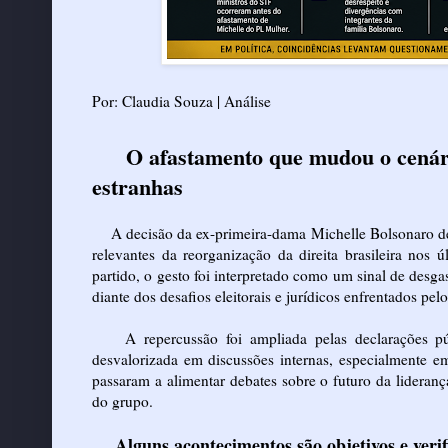
Por: Claudia Souza | Análise
O afastamento que mudou o cenári
estranhas
A decisão da ex-primeira-dama Michelle Bolsonaro de 
relevantes da reorganização da direita brasileira no
partido, o gesto foi interpretado como um sinal de desg
diante dos desafios eleitorais e jurídicos enfrentados pel
A repercussão foi ampliada pelas declarações públi
desvalorizada em discussões internas, especialmente e
passaram a alimentar debates sobre o futuro da liderança
do grupo.
Alguns acontecimentos são objetivos e verif