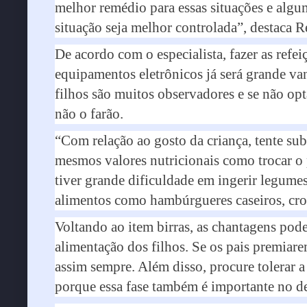
melhor remédio para essas situações e algu
situação seja melhor controlada”, destaca R
De acordo com o especialista, fazer as refe
equipamentos eletrônicos já será grande va
filhos são muitos observadores e se não op
não o farão.
“Com relação ao gosto da criança, tente sub
mesmos valores nutricionais como trocar o
tiver grande dificuldade em ingerir legumes
alimentos como hambúrgueres caseiros, cro
Voltando ao item birras, as chantagens pod
alimentação dos filhos. Se os pais premiare
assim sempre. Além disso, procure tolerar a
porque essa fase também é importante no d