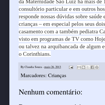
da Maternidade São Luiz há mais de 
consultório particular e em outros hos
responde nossas dúvidas sobre saúde
crianças – em especial pelos seus dois
casamento com a também pediatra Cam
visto em programas de TV como Hoje 
ou talvez na arquibancada de algum e
o Corinthians.
By
Claudia Souza
-
maio 26, 2013
Marcadores:
Crianças
Nenhum comentário: