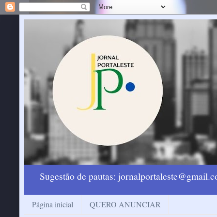
Sugestão de pautas: jornalportaleste@gmail
Página inicial
QUERO ANUNCIAR