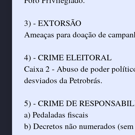
3) - EXTORSÃO
Ameaças para doação de campanh
4) - CRIME ELEITORAL
Caixa 2 - Abuso de poder políti
desviados da Petrobrás.
5) - CRIME DE RESPONSABI
a) Pedaladas fiscais
b) Decretos não numerados (sem