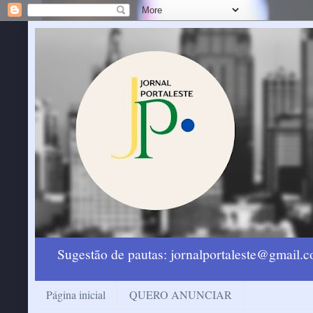
Sugestão de pautas: jornalportaleste@gmail
Página inicial
QUERO ANUNCIAR