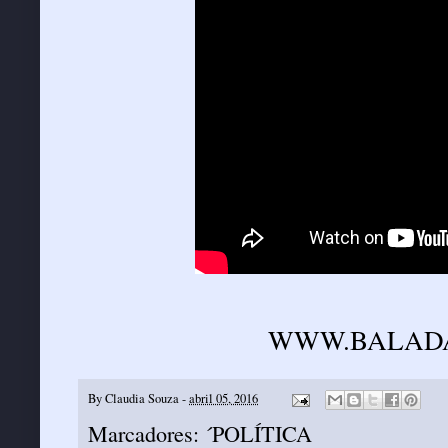
WWW.BALADA
By
Claudia Souza
-
abril 05, 2016
Marcadores:
´POLÍTICA