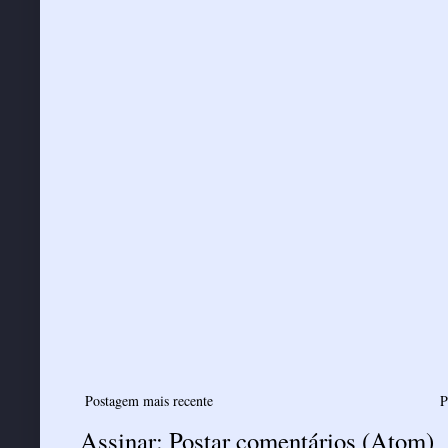
Postagem mais recente
P
Assinar:
Postar comentários (Atom)