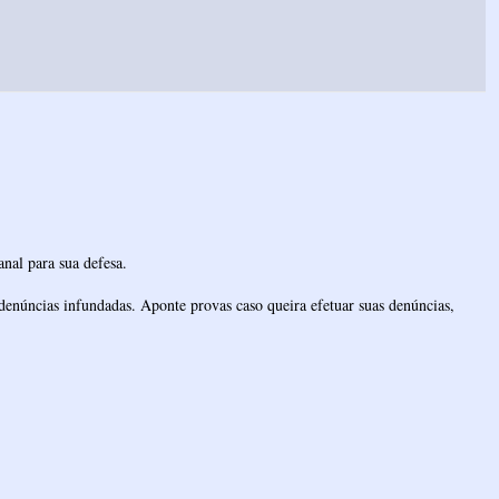
nal para sua defesa.
denúncias infundadas. Aponte provas caso queira efetuar suas denúncias,