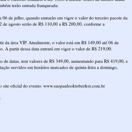
também terão entrada franqueada.
a 06 de julho, quando entrarão em vigor o valor do terceiro pacote da
 22 de agosto serão de R$ 110,00 a R$ 200,00, conforme a
rtir da área VIP. Atualmente, o valor está em R$ 149,00 até 06 de
o. A partir dessa data entrará em vigor o valor de R$ 219,00.
o de datas, tem valores de R$ 349,00, aumentando para R$ 419,00, e
ação servidos em horários marcados de quinta-feira a domingo,
 site oficial do evento:
www.saopaulooktoberfest.com.br
: