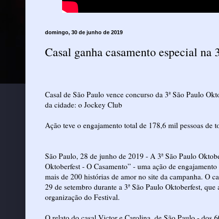
domingo, 30 de junho de 2019
Casal ganha casamento especial na 3
Casal de São Paulo vence concurso da 3ª São Paulo Okto
da cidade: o Jockey Club
Ação teve o engajamento total de 178,6 mil pessoas de t
São Paulo, 28 de junho de 2019 - A 3ª São Paulo Oktobe
Oktoberfest - O Casamento” - uma ação de engajamento q
mais de 200 histórias de amor no site da campanha. O c
29 de setembro durante a 3ª São Paulo Oktoberfest, que
organização do Festival.
O relato do casal Victor e Carolina, de São Paulo - dos 6