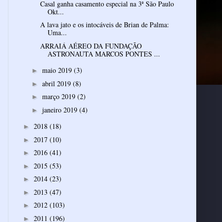
Casal ganha casamento especial na 3ª São Paulo
Okt...
A lava jato e os intocáveis de Brian de Palma:
Uma...
ARRAIÁ AÉREO DA FUNDAÇÃO
ASTRONAUTA MARCOS PONTES ...
maio 2019
(3)
►
abril 2019
(8)
►
março 2019
(2)
►
janeiro 2019
(4)
►
2018
(18)
►
2017
(10)
►
2016
(41)
►
2015
(53)
►
2014
(23)
►
2013
(47)
►
2012
(103)
►
2011
(196)
►