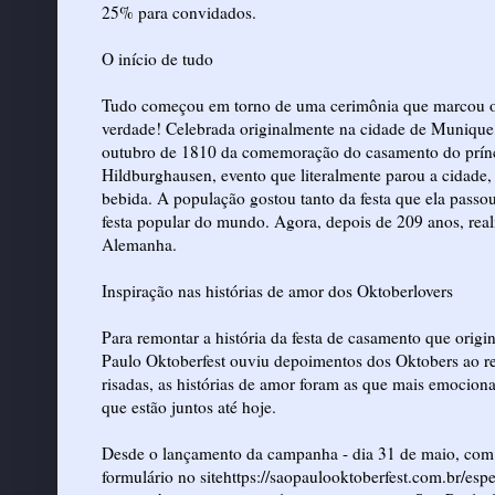
25% para convidados.
O início de tudo
Tudo começou em torno de uma cerimônia que marcou o 
verdade! Celebrada originalmente na cidade de Munique, 
outubro de 1810 da comemoração do casamento do prínc
Hildburghausen, evento que literalmente parou a cidade,
bebida. A população gostou tanto da festa que ela passo
festa popular do mundo. Agora, depois de 209 anos, real
Alemanha.
Inspiração nas histórias de amor dos Oktoberlovers
Para remontar a história da festa de casamento que orig
Paulo Oktoberfest ouviu depoimentos dos Oktobers ao red
risadas, as histórias de amor foram as que mais emociona
que estão juntos até hoje.
Desde o lançamento da campanha - dia 31 de maio, com i
formulário no sitehttps://saopaulooktoberfest.com.br/esp