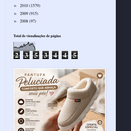
2010
(1579)
►
2009
(915)
►
2008
(97)
►
Total de visualizações de página
2
3
5
3
4
4
5