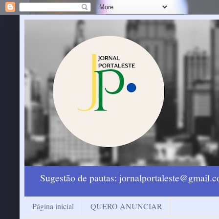
Sugestão de pautas: jornalportaleste@gmail
Página inicial
QUERO ANUNCIAR