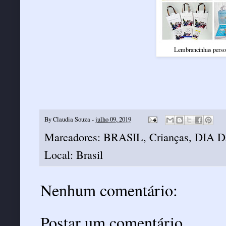
Lembrancinhas persona
By
Claudia Souza
-
julho 09, 2019
Marcadores:
BRASIL
,
Crianças
,
DIA 
Local:
Brasil
Nenhum comentário:
Postar um comentário