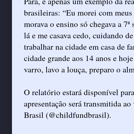
Pará, é apenas um exemplo da rea
brasileiras: “Eu morei com meus 
morava o ensino só chegava a 7ª s
lá e me casava cedo, cuidando de 
trabalhar na cidade em casa de fam
cidade grande aos 14 anos e hoje
varro, lavo a louça, preparo o al
O relatório estará disponível par
apresentação será transmitida ao
Brasil (@childfundbrasil).