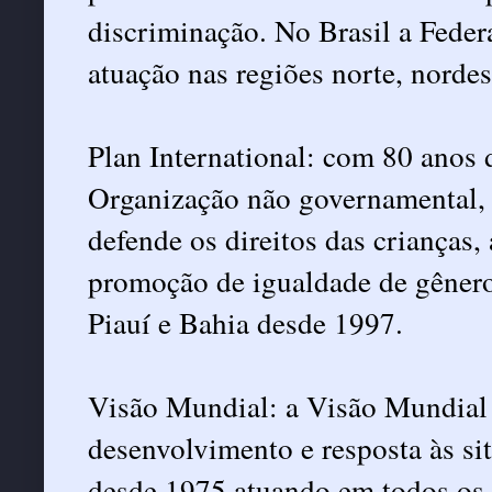
discriminação. No Brasil a Fede
atuação nas regiões norte, nordes
Plan International: com 80 anos d
Organização não governamental, n
defende os direitos das crianças,
promoção de igualdade de gêner
Piauí e Bahia desde 1997.
Visão Mundial: a Visão Mundial 
desenvolvimento e resposta às si
desde 1975 atuando em todos os e