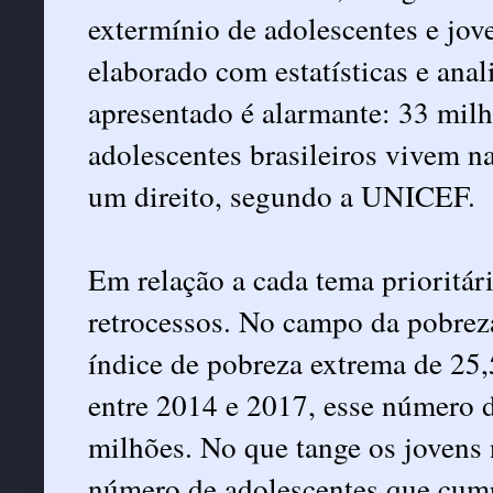
extermínio de adolescentes e jov
elaborado com estatísticas e ana
apresentado é alarmante: 33 milh
adolescentes brasileiros vivem 
um direito, segundo a UNICEF.
Em relação a cada tema prioritá
retrocessos. No campo da pobreza
índice de pobreza extrema de 25
entre 2014 e 2017, esse número 
milhões. No que tange os jovens
número de adolescentes que cump