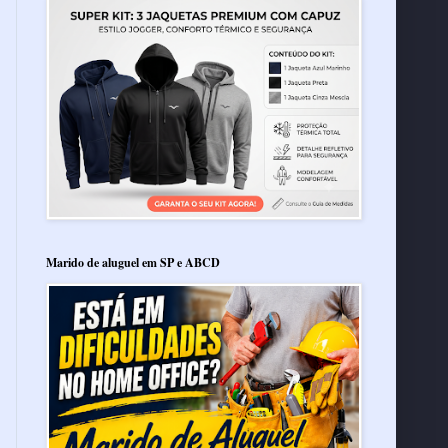
Marido de aluguel em SP e ABCD