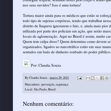
nos seus ouvidos? Isso é uma tortura!
Tortura maior ainda para os médicos que estão se esforç
todo tipo de sujeiras corpóreas, tendo que trabalhar nessa
distrito de Itaquera ignorarem o fato, e, ainda mais pior 
utilizada por parte dos policiais em ação, que serão mas
locais de aglomeração. Aqui no Brasil é assim, muito carin
Quem tem culpa disso? Quem determina como devem ser a
organizados, ligados ao narcotráfico estão em suas mans
sentados em baús de dinheiro roubado do poder público
Por: Claudia Souza
By
Claudia Souza
-
março 29, 2021
Marcadores:
prevenção
,
segurança
Local:
São Paulo, Brasil
Nenhum comentário: