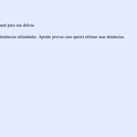
nal para sua defesa.
denúncias infundadas. Aponte provas caso queira efetuar suas denúncias,