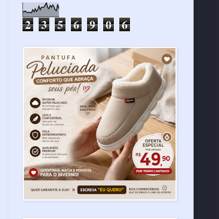
2
3
5
6
9
0
6