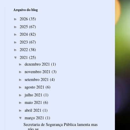
Arquivo do blog
2026
(35)
►
2025
(67)
►
2024
(82)
►
2023
(67)
►
2022
(38)
►
2021
(25)
▼
dezembro 2021
(1)
►
novembro 2021
(3)
►
setembro 2021
(4)
►
agosto 2021
(6)
►
julho 2021
(1)
►
maio 2021
(6)
►
abril 2021
(1)
►
março 2021
(1)
▼
Secretaria de Segurança Pública lamenta mas
não ag...