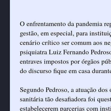
O enfrentamento da pandemia rep
gestão, em especial, para institu
cenário crítico ser comum aos ne
psiquiatra Luiz Fernando Pedroso,
entraves impostos por órgãos púb
do discurso fique em casa duran
Segundo Pedroso, a atuação dos ó
sanitária tão desafiadora foi ques
estabelecerem parcerias com inst