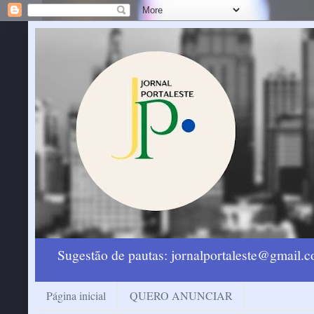
Sugestão de pautas: jornalportaleste@gmail
Página inicial
QUERO ANUNCIAR