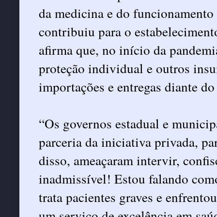
da medicina e do funcionamento 
contribuiu para o estabelecimento
afirma que, no início da pandem
proteção individual e outros in
importações e entregas diante do 
“Os governos estadual e municipa
parceria da iniciativa privada, p
disso, ameaçaram intervir, confis
inadmissível! Estou falando com
trata pacientes graves e enfrento
um serviço de excelência em saúd