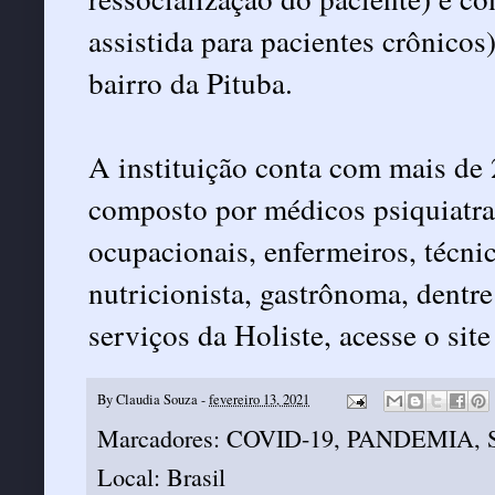
assistida para pacientes crônicos
bairro da Pituba.
A instituição conta com mais de 
composto por médicos psiquiatras
ocupacionais, enfermeiros, técni
nutricionista, gastrônoma, dentre
serviços da Holiste, acesse o sit
By
Claudia Souza
-
fevereiro 13, 2021
Marcadores:
COVID-19
,
PANDEMIA
,
Local:
Brasil