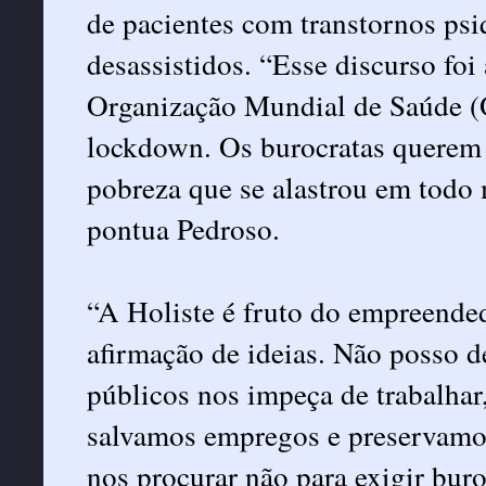
de pacientes com transtornos psiq
desassistidos. “Esse discurso foi
Organização Mundial de Saúde (
lockdown. Os burocratas querem 
pobreza que se alastrou em todo
pontua Pedroso.
“A Holiste é fruto do empreended
afirmação de ideias. Não posso d
públicos nos impeça de trabalhar
salvamos empregos e preservamos
nos procurar não para exigir bur