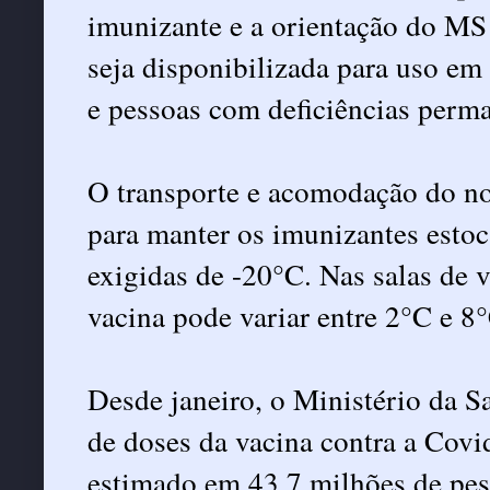
imunizante e a orientação do MS
seja disponibilizada para uso e
e pessoas com deficiências perm
O transporte e acomodação do no
para manter os imunizantes esto
exigidas de -20°C. Nas salas de 
vacina pode variar entre 2°C e 8
Desde janeiro, o Ministério da S
de doses da vacina contra a Covi
estimado em 43,7 milhões de pes