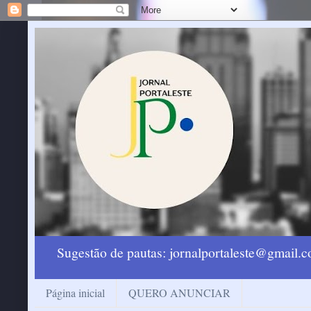
Sugestão de pautas: jornalportaleste@gmail
Página inicial
QUERO ANUNCIAR