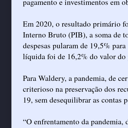
pagamento e investimentos em ob
Em 2020, o resultado primário f
Interno Bruto (PIB), a soma de t
despesas pularam de 19,5% para 2
líquida foi de 16,2% do valor do
Para Waldery, a pandemia, de cer
criterioso na preservação dos re
19, sem desequilibrar as contas p
“O enfrentamento da pandemia, de