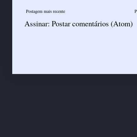
Postagem mais recente
P
Assinar:
Postar comentários (Atom)