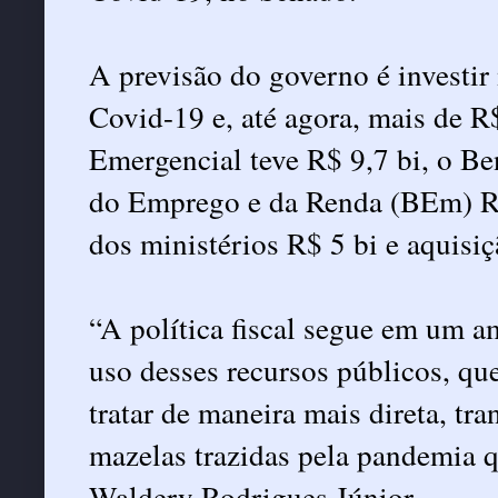
A previsão do governo é investir
Covid-19 e, até agora, mais de R
Emergencial teve R$ 9,7 bi, o B
do Emprego e da Renda (BEm) R$
dos ministérios R$ 5 bi e aquisiç
“A política fiscal segue em um a
uso desses recursos públicos, qu
tratar de maneira mais direta, tra
mazelas trazidas pela pandemia 
Waldery Rodrigues Júnior.