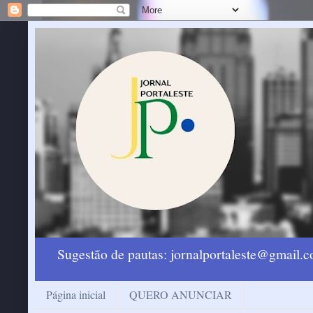
Sugestão de pautas: jornalportaleste@gmail
Página inicial
QUERO ANUNCIAR