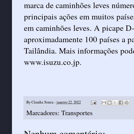
marca de caminhões leves número
principais ações em muitos país
em caminhões leves. A picape D-
aproximadamente 100 países a pa
Tailândia. Mais informações pod
www.isuzu.co.jp
.
By
Claudia Souza
-
janeiro 22, 2022
Marcadores:
Transportes
Nenhum comentário: