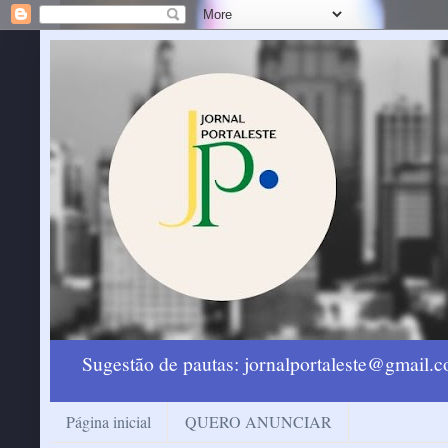
Sugestão de pautas: jornalportaleste@gmail
Página inicial
QUERO ANUNCIAR