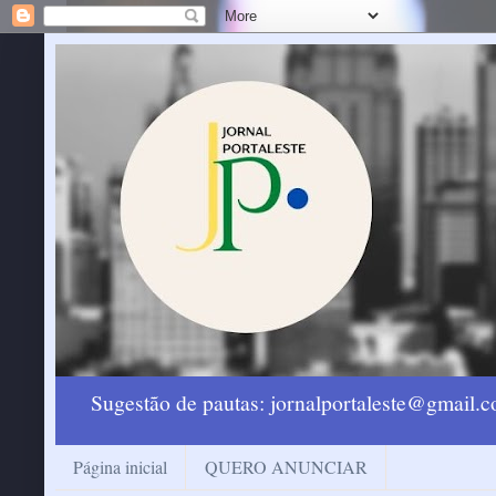
Sugestão de pautas: jornalportaleste@gmail
Página inicial
QUERO ANUNCIAR