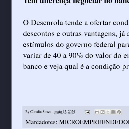
Tem diferença negociar no ban
O Desenrola tende a ofertar cond
descontos e outras vantagens, já 
estímulos do governo federal par
variar de 40 a 90% do valor do e
banco e veja qual é a condição p
By
Claudia Souza
-
maio 15, 2024
Marcadores:
MICROEMPREENDEDO