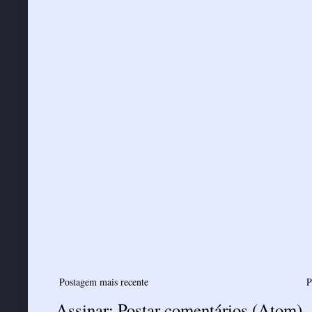
Postagem mais recente
P
Assinar:
Postar comentários (Atom)