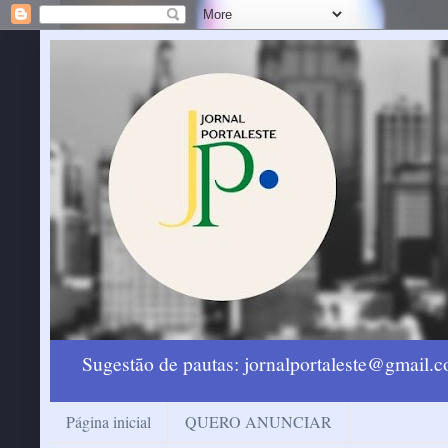
Sugestão de pautas: jornalportaleste@gmail
Página inicial
QUERO ANUNCIAR