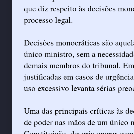
que diz respeito às decisões mono
processo legal.
Decisões monocráticas são aque
único ministro, sem a necessidad
demais membros do tribunal. Emb
justificadas em casos de urgênci
uso excessivo levanta sérias pre
Uma das principais críticas às d
de poder nas mãos de um único m
Constituição, deveria operar com