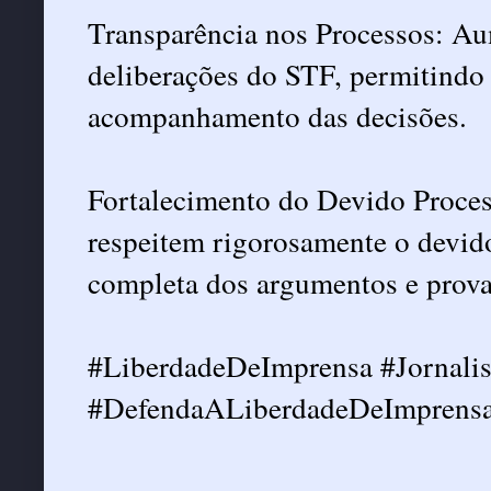
Transparência nos Processos: Au
deliberações do STF, permitindo 
acompanhamento das decisões.
Fortalecimento do Devido Proces
respeitem rigorosamente o devido
completa dos argumentos e prova
#LiberdadeDeImprensa #Jornali
#DefendaALiberdadeDeImprensa