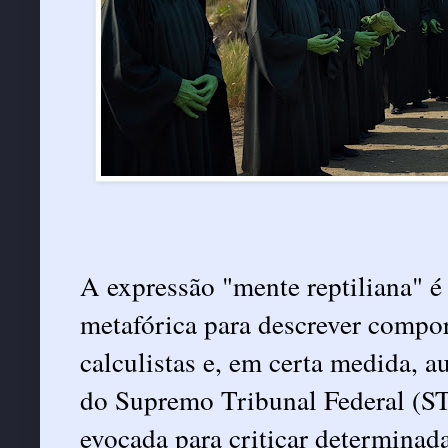
A expressão "mente reptiliana" é
metafórica para descrever compo
calculistas e, em certa medida, a
do Supremo Tribunal Federal (STF
evocada para criticar determinada