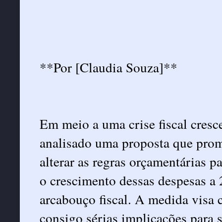
**Por [Claudia Souza]**
Em meio a uma crise fiscal cresc
analisado uma proposta que prom
alterar as regras orçamentárias p
o crescimento dessas despesas a
arcabouço fiscal. A medida visa c
consigo sérias implicações para s