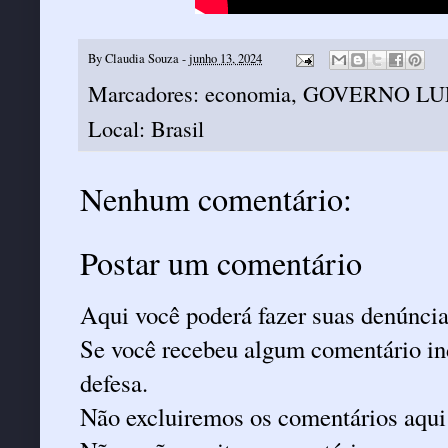
By
Claudia Souza
-
junho 13, 2024
Marcadores:
economia
,
GOVERNO LU
Local:
Brasil
Nenhum comentário:
Postar um comentário
Aqui você poderá fazer suas denúncia
Se você recebeu algum comentário ind
defesa.
Não excluiremos os comentários aqui