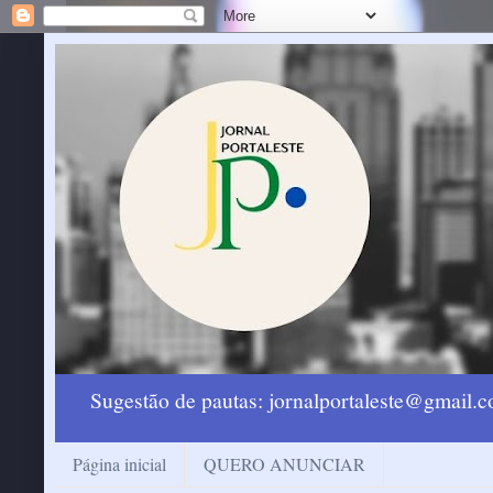
Sugestão de pautas: jornalportaleste@gmail
Página inicial
QUERO ANUNCIAR