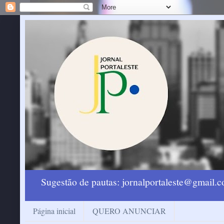
Sugestão de pautas: jornalportaleste@gmail
Página inicial
QUERO ANUNCIAR