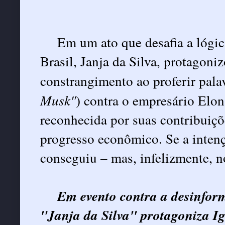
Em um ato que desafia a lógi
Brasil, Janja da Silva, protagon
constrangimento ao proferir palav
Musk"
) contra o empresário Elo
reconhecida por suas contribuiçõ
progresso econômico. Se a intenç
conseguiu – mas, infelizmente, n
Em evento contra a desinfor
"Janja da Silva" protagoniza 