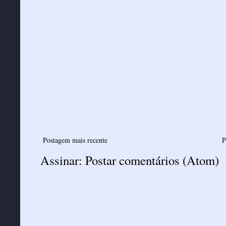
Postagem mais recente
P
Assinar:
Postar comentários (Atom)