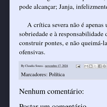
pode alcançar; Janja, infelizment
A crítica severa não é apenas
sobriedade e à responsabilidade 
construir pontes, e não queimá-l
ofensivas.
By
Claudia Souza
-
novembro 17, 2024
Marcadores:
Política
Nenhum comentário:
Postar um comentário