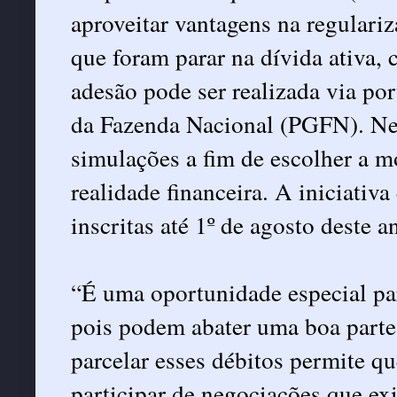
aproveitar vantagens na regulari
que foram parar na dívida ativa
adesão pode ser realizada via po
da Fazenda Nacional (PGFN). Nel
simulações a fim de escolher a m
realidade financeira. A iniciativ
inscritas até 1º de agosto deste a
“É uma oportunidade especial pa
pois podem abater uma boa parte 
parcelar esses débitos permite q
participar de negociações que ex