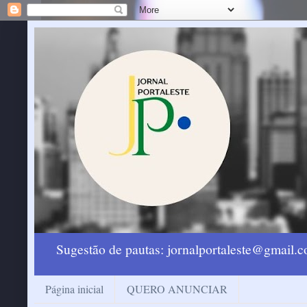
Sugestão de pautas: jornalportaleste@gmail
Página inicial
QUERO ANUNCIAR