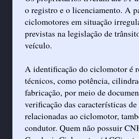
o
registro
e o
licenciamento
. A p
ciclomotores em situação irregula
previstas na
legislação de trânsit
veículo.
A identificação do ciclomotor é 
técnicos, como potência, cilindr
fabricação, por meio de document
verificação das características 
relacionadas ao ciclomotor, també
condutor. Quem não possuir CNH