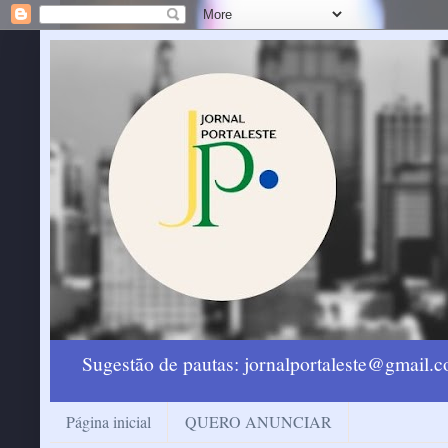
Sugestão de pautas: jornalportaleste@gmail
Página inicial
QUERO ANUNCIAR