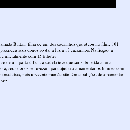
amada Button, filha de um dos cãezinhos que atuou no filme 101
preendeu seus donos ao dar a luz a 18 cãezinhos. Na ficção, a
u inicialmente com 15 filhotes.
se de um parto difícil, a cadela teve que ser submetida a uma
gora, seus donos se revezam para ajudar a amamentar os filhotes com
 mamadeiras, pois a recente mamãe não têm condições de amamentar
 vez.