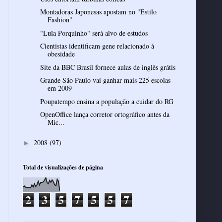
Montadoras Japonesas apostam no "Estilo
Fashion"
"Lula Porquinho" será alvo de estudos
Cientistas identificam gene relacionado à
obesidade
Site da BBC Brasil fornece aulas de inglês grátis
Grande São Paulo vai ganhar mais 225 escolas
em 2009
Poupatempo ensina a população a cuidar do RG
OpenOffice lança corretor ortográfico antes da
Mic...
2008
(97)
►
Total de visualizações de página
2
3
5
7
5
5
7