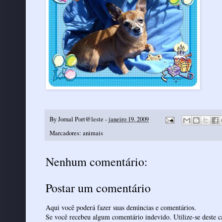
By
Jornal Port@leste
-
janeiro 19, 2009
Marcadores:
animais
Nenhum comentário:
Postar um comentário
Aqui você poderá fazer suas denúncias e comentários.
Se você recebeu algum comentário indevido. Utilize-se deste ca