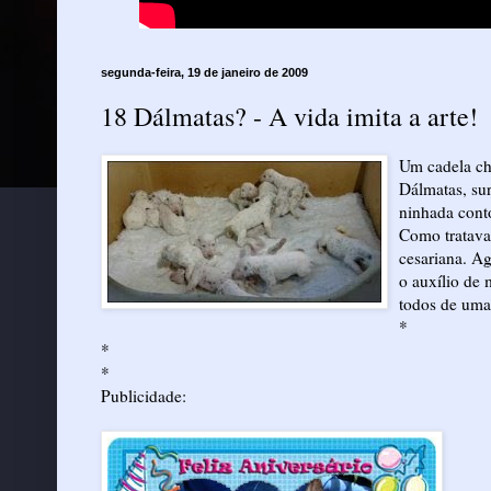
segunda-feira, 19 de janeiro de 2009
18 Dálmatas? - A vida imita a arte!
Um cadela ch
Dálmatas, sur
ninhada conto
Como tratava-
cesariana. A
o auxílio de
todos de uma
*
*
*
Publicidade: