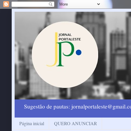
Sugestão de pautas: jornalportaleste@gmail
Página inicial
QUERO ANUNCIAR