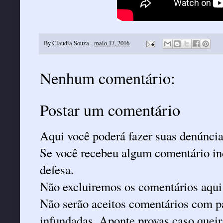
By
Claudia Souza
-
maio 17, 2016
Nenhum comentário:
Postar um comentário
Aqui você poderá fazer suas denúncia
Se você recebeu algum comentário ind
defesa.
Não excluiremos os comentários aqui
Não serão aceitos comentários com pa
infundadas. Aponte provas caso queira