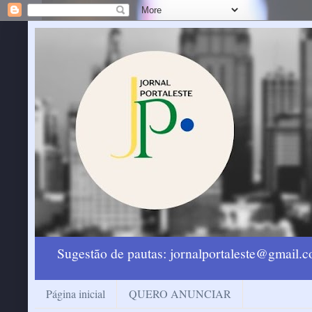
Sugestão de pautas: jornalportaleste@gmail
Página inicial
QUERO ANUNCIAR