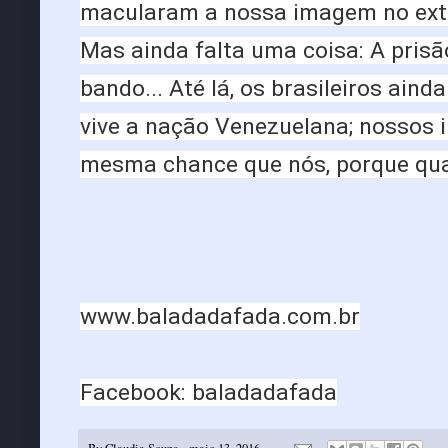
macularam a nossa imagem no exter
Mas ainda falta uma coisa: A prisã
bando... Até lá, os brasileiros aind
vive a nação Venezuelana; nossos i
mesma chance que nós, porque quan
www.baladadafada.com.br
Facebook: baladadafada