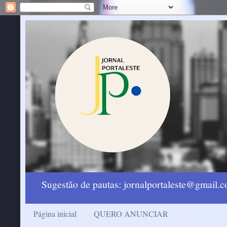
Sugestão de pautas: jornalportaleste@gmail
Página inicial
QUERO ANUNCIAR