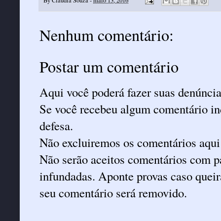
By
Claudia Souza
-
maio 13, 2016
Nenhum comentário:
Postar um comentário
Aqui você poderá fazer suas denúncia
Se você recebeu algum comentário ind
defesa.
Não excluiremos os comentários aqui
Não serão aceitos comentários com pa
infundadas. Aponte provas caso queira
seu comentário será removido.